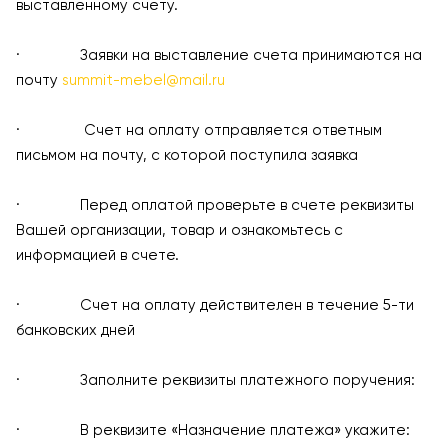
выставленному счету.
· Заявки на выставление счета принимаются на
почту
summit-mebel@mail.ru
· Счет на оплату отправляется ответным
письмом на почту, с которой поступила заявка
· Перед оплатой проверьте в счете реквизиты
Вашей организации, товар и ознакомьтесь с
информацией в счете.
· Счет на оплату действителен в течение 5-ти
банковских дней
· Заполните реквизиты платежного поручения:
· В реквизите «Назначение платежа» укажите: