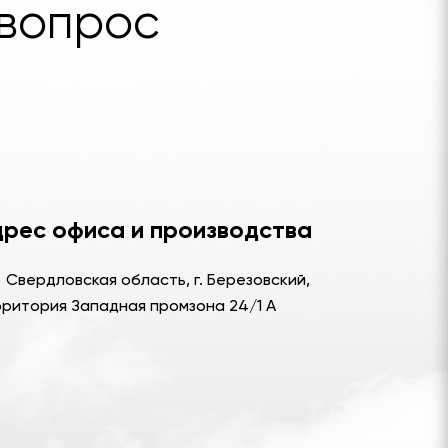
вопрос
рес офиса и производства
Свердловская область, г. Березовский,
ритория Западная промзона 24/1 А