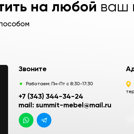
тить на любой
ваш 
способом
Звоните
Ад
Работаем: Пн-Пт с 8:30-17:30
тер
+7 (343) 344-34-24
mail: summit-mebel@mail.ru