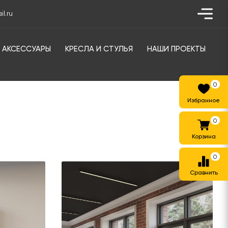
l.ru
АКСЕССУАРЫ
КРЕСЛА И СТУЛЬЯ
НАШИ ПРОЕКТЫ
0
0
0