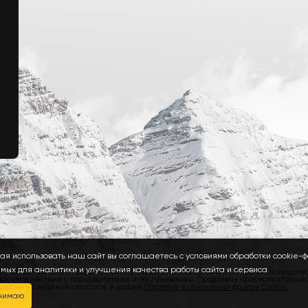
ая использовать наш сайт вы соглашаетесь с условиями обработки cookie-ф
мых для аналитики и улучшения качества работы сайта и сервиса.
ьзуем файлы cookie, разработанные нашими специалистами и третьими лицами, 
 взаимодействие с пользователями и обслуживание. Продолжая просмотр страниц
дробные сведения смотрите в нашей
Политике в отношении файлов Cookie.
нимаю