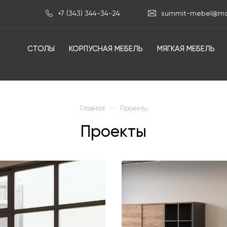
+7 (343) 344-34-24
summit-mebel@mai
СТОЛЫ
КОРПУСНАЯ МЕБЕЛЬ
МЯГКАЯ МЕБЕЛЬ
—
Главная
Проекты
Проекты