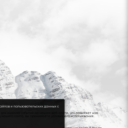
айлов и пользовательских данных с
для анализа событий на нашем веб-сайте, что позволяет нам
 нашего сайта, вы принимаете условия его использования.