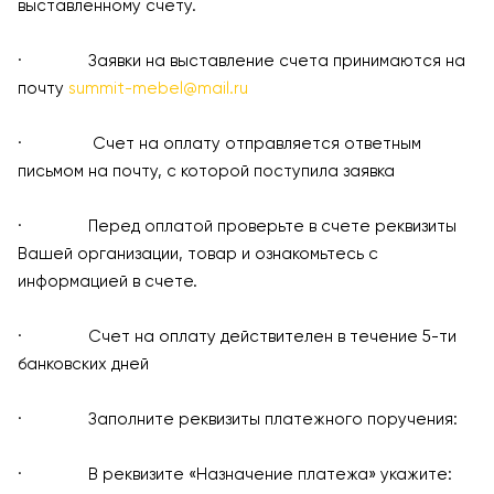
выставленному счету.
· Заявки на выставление счета принимаются на
почту
summit-mebel@mail.ru
· Счет на оплату отправляется ответным
письмом на почту, с которой поступила заявка
· Перед оплатой проверьте в счете реквизиты
Вашей организации, товар и ознакомьтесь с
информацией в счете.
· Счет на оплату действителен в течение 5-ти
банковских дней
· Заполните реквизиты платежного поручения:
· В реквизите «Назначение платежа» укажите: