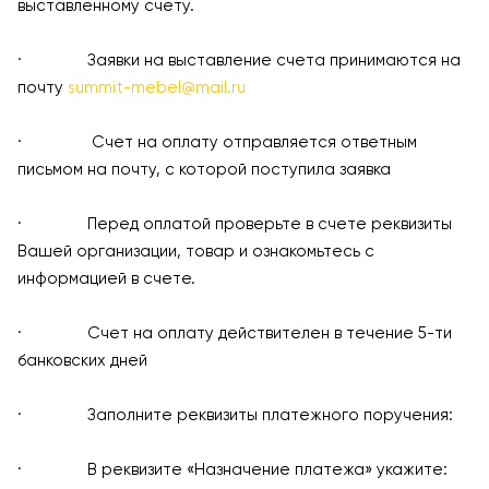
выставленному счету.
· Заявки на выставление счета принимаются на
почту
summit-mebel@mail.ru
· Счет на оплату отправляется ответным
письмом на почту, с которой поступила заявка
· Перед оплатой проверьте в счете реквизиты
Вашей организации, товар и ознакомьтесь с
информацией в счете.
· Счет на оплату действителен в течение 5-ти
банковских дней
· Заполните реквизиты платежного поручения:
· В реквизите «Назначение платежа» укажите: