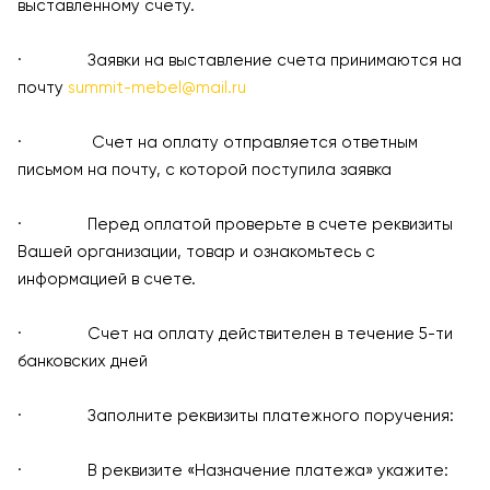
выставленному счету.
· Заявки на выставление счета принимаются на
почту
summit-mebel@mail.ru
· Счет на оплату отправляется ответным
письмом на почту, с которой поступила заявка
· Перед оплатой проверьте в счете реквизиты
Вашей организации, товар и ознакомьтесь с
информацией в счете.
· Счет на оплату действителен в течение 5-ти
банковских дней
· Заполните реквизиты платежного поручения:
· В реквизите «Назначение платежа» укажите: