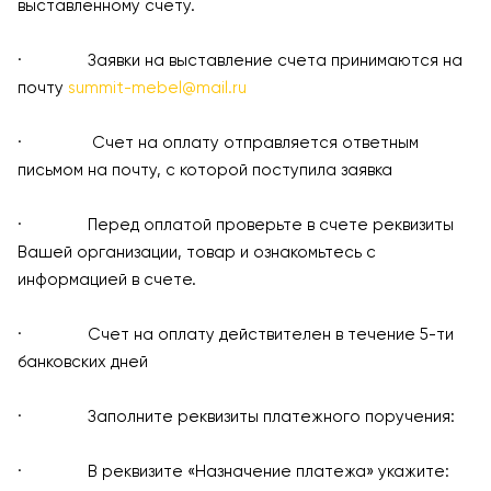
выставленному счету.
· Заявки на выставление счета принимаются на
почту
summit-mebel@mail.ru
· Счет на оплату отправляется ответным
письмом на почту, с которой поступила заявка
· Перед оплатой проверьте в счете реквизиты
Вашей организации, товар и ознакомьтесь с
информацией в счете.
· Счет на оплату действителен в течение 5-ти
банковских дней
· Заполните реквизиты платежного поручения:
· В реквизите «Назначение платежа» укажите: