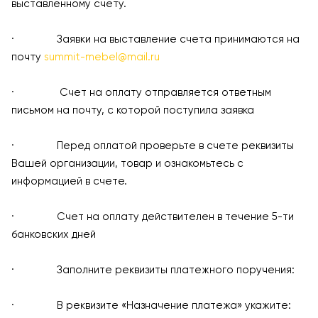
выставленному счету.
· Заявки на выставление счета принимаются на
почту
summit-mebel@mail.ru
· Счет на оплату отправляется ответным
письмом на почту, с которой поступила заявка
· Перед оплатой проверьте в счете реквизиты
Вашей организации, товар и ознакомьтесь с
информацией в счете.
· Счет на оплату действителен в течение 5-ти
банковских дней
· Заполните реквизиты платежного поручения:
· В реквизите «Назначение платежа» укажите: