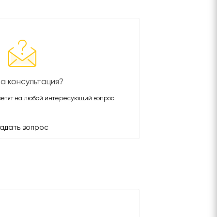
а консультация?
етят на любой интересующий вопрос
адать вопрос