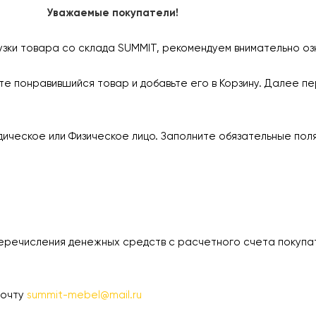
Уважаемые покупатели!
узки товара со склада SUMMIT, рекомендуем внимательно оз
е понравившийся товар и добавьте его в Корзину. Далее пе
ическое или Физическое лицо. Заполните обязательные пол
еречисления денежных средств с расчетного счета покупа
почту
summit-mebel@mail.ru