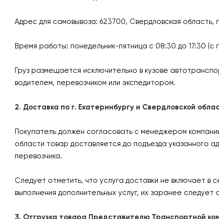
Адрес для самовывоза: 623700, Свердловская область, 
Время работы: понедельник-пятница с 08:30 до 17:30 (с 
Груз размещается исключительно в кузове автотранспо
водителем, перевозчиком или экспедитором.
2. Доставка по г. Екатеринбургу и Свердловской об
Покупатель должен согласовать с менеджером компании 
области товар доставляется до подъезда указанного а
перевозчика.
Следует отметить, что услуга доставки не включает в с
выполнения дополнительных услуг, их заранее следует
3. Отгрузка товара Представителю Транспортной ко