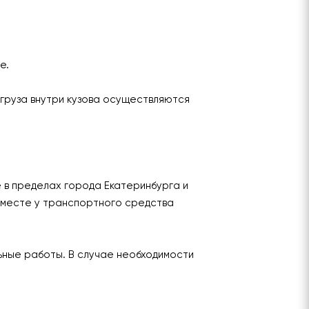
ье.
груза внутри кузова осуществляются
е в пределах города Екатеринбурга и
 месте у транспортного средства
льные работы. В случае необходимости