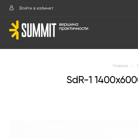
Войти в кабинет
—
Главная
SdR-1 1400х60