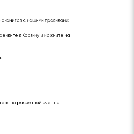
накомится с нашими правилами:
рейдите в Корзину и нажмите на
я.
теля на расчетный счет по