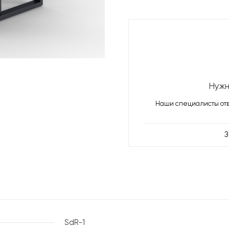
Нужн
Наши специалисты отв
З
SdR-1