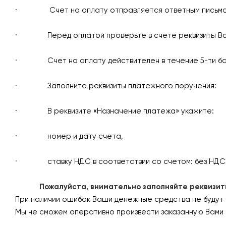
· Счет на оплату отправляется ответным письмом н
· Перед оплатой проверьте в счете реквизиты Вашей
· Счет на оплату действителен в течение 5-ти бан
· Заполните реквизиты платежного поручения:
· В реквизите «Назначение платежа» укажите:
· номер и дату счета,
· ставку НДС в соответствии со счетом: без НДС
Пожалуйста, внимательно заполняйте реквизиты 
При наличии ошибок Ваши денежные средства не будут
Мы не сможем оперативно произвести заказанную Вами 