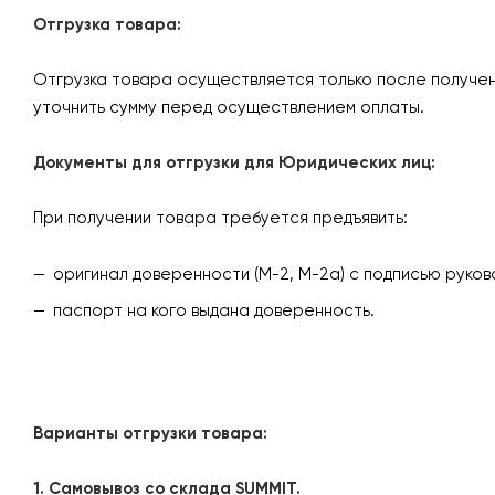
Отгрузка товара:
Отгрузка товара осуществляется только после получен
уточнить сумму перед осуществлением оплаты.
Документы для отгрузки для Юридических лиц:
При получении товара требуется предъявить:
оригинал доверенности (М-2, М-2а) с подписью руков
паспорт на кого выдана доверенность.
Варианты отгрузки товара:
1. Самовывоз со склада SUMMIT.