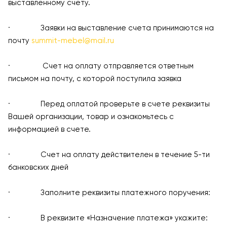
выставленному счету.
· Заявки на выставление счета принимаются на
почту
summit-mebel@mail.ru
· Счет на оплату отправляется ответным
письмом на почту, с которой поступила заявка
· Перед оплатой проверьте в счете реквизиты
Вашей организации, товар и ознакомьтесь с
информацией в счете.
· Счет на оплату действителен в течение 5-ти
банковских дней
· Заполните реквизиты платежного поручения:
· В реквизите «Назначение платежа» укажите: