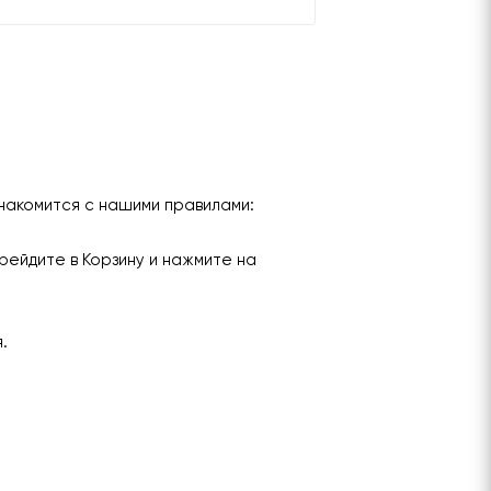
накомится с нашими правилами:
рейдите в Корзину и нажмите на
я.