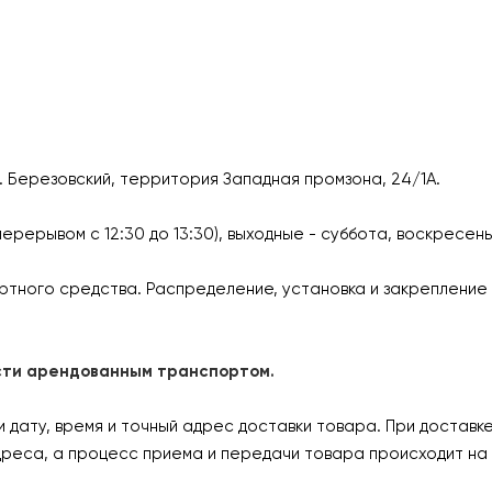
г. Березовский, территория Западная промзона, 24/1А.
перерывом с 12:30 до 13:30), выходные - суббота, воскресен
ртного средства. Распределение, установка и закрепление 
ласти арендованным транспортом.
дату, время и точный адрес доставки товара. При доставк
дреса, а процесс приема и передачи товара происходит на