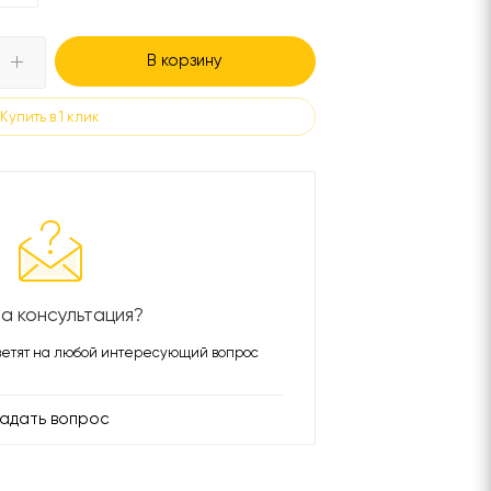
В корзину
Купить в 1 клик
а консультация?
етят на любой интересующий вопрос
адать вопрос