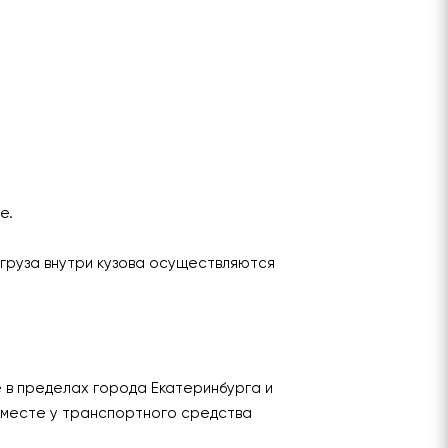
ье.
груза внутри кузова осуществляются
е в пределах города Екатеринбурга и
 месте у транспортного средства