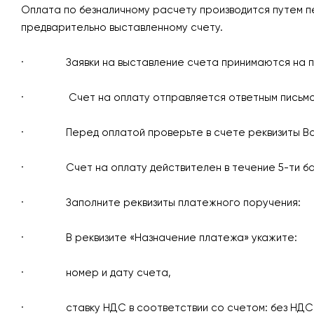
Оплата по безналичному расчету производится путем п
предварительно выставленному счету.
· Заявки на выставление счета принимаются на 
· Счет на оплату отправляется ответным письмом н
· Перед оплатой проверьте в счете реквизиты Вашей
· Счет на оплату действителен в течение 5-ти бан
· Заполните реквизиты платежного поручения:
· В реквизите «Назначение платежа» укажите:
· номер и дату счета,
· ставку НДС в соответствии со счетом: без НДС