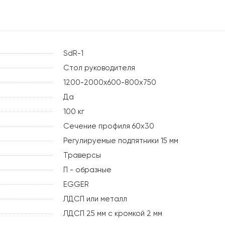
SdR-1
Стол руководителя
1200-2000х600-800х750
Да
100 кг
Сечение профиля 60х30
Регулируемые подпятники 15 мм
Траверсы
П - образные
EGGER
ЛДСП или металл
ЛДСП 25 мм с кромкой 2 мм