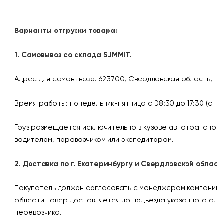
Варианты отгрузки товара:
1. Самовывоз со склада SUMMIT.
Адрес для самовывоза: 623700, Свердловская область, 
Время работы: понедельник-пятница с 08:30 до 17:30 (с 
Груз размещается исключительно в кузове автотранспо
водителем, перевозчиком или экспедитором.
2. Доставка по г. Екатеринбургу и Свердловской об
Покупатель должен согласовать с менеджером компании 
области товар доставляется до подъезда указанного а
перевозчика.