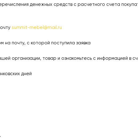
еречисления денежных средств с расчетного счета покупа
почту
summit-mebel@mail.ru
а почту, с которой поступила заявка
 организации, товар и ознакомьтесь с информацией в сч
ковских дней
.