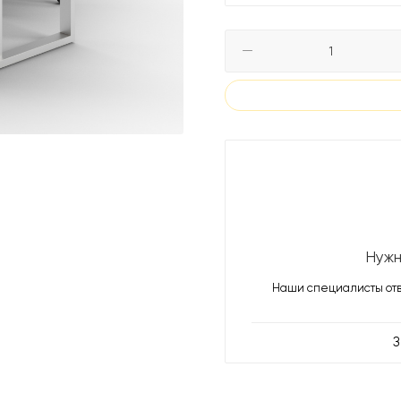
Нужн
Наши специалисты отв
З