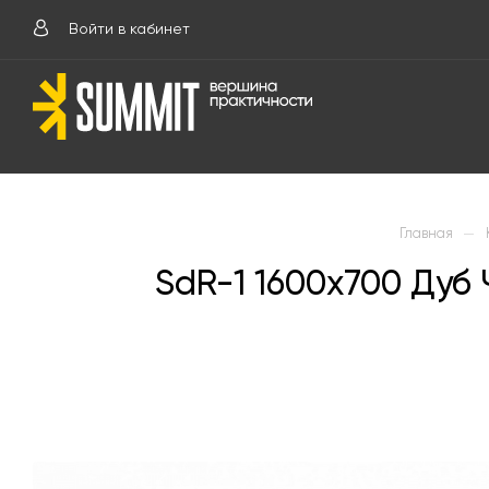
Войти в кабинет
—
Главная
SdR-1 1600х700 Ду