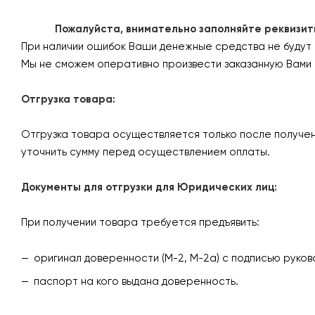
Пожалуйста, внимательно заполняйте реквизиты 
При наличии ошибок Ваши денежные средства не будут
Мы не сможем оперативно произвести заказанную Вами 
Отгрузка товара:
Отгрузка товара осуществляется только после получен
уточнить сумму перед осуществлением оплаты.
Документы для отгрузки для Юридических лиц:
При получении товара требуется предъявить:
оригинал доверенности (М-2, М-2а) с подписью руков
паспорт на кого выдана доверенность.