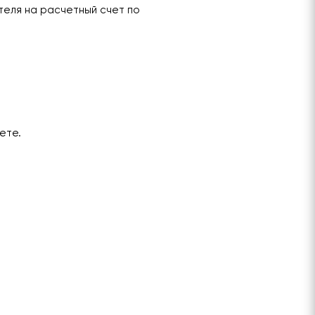
теля на расчетный счет по
ете.