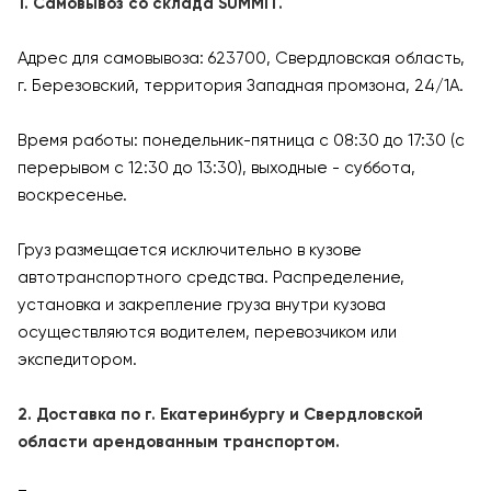
1. Самовывоз со склада SUMMIT.
Адрес для самовывоза: 623700, Свердловская область,
г. Березовский, территория Западная промзона, 24/1А.
Время работы: понедельник-пятница с 08:30 до 17:30 (с
перерывом с 12:30 до 13:30), выходные - суббота,
воскресенье.
Груз размещается исключительно в кузове
автотранспортного средства. Распределение,
установка и закрепление груза внутри кузова
осуществляются водителем, перевозчиком или
экспедитором.
2. Доставка по г. Екатеринбургу и Свердловской
области арендованным транспортом.