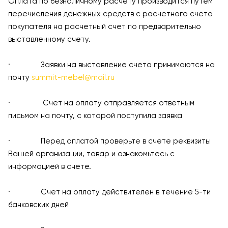
Оплата по безналичному расчету производится путем
перечисления денежных средств с расчетного счета
покупателя на расчетный счет по предварительно
выставленному счету.
· Заявки на выставление счета принимаются на
почту
summit-mebel@mail.ru
· Счет на оплату отправляется ответным
письмом на почту, с которой поступила заявка
· Перед оплатой проверьте в счете реквизиты
Вашей организации, товар и ознакомьтесь с
информацией в счете.
· Счет на оплату действителен в течение 5-ти
банковских дней