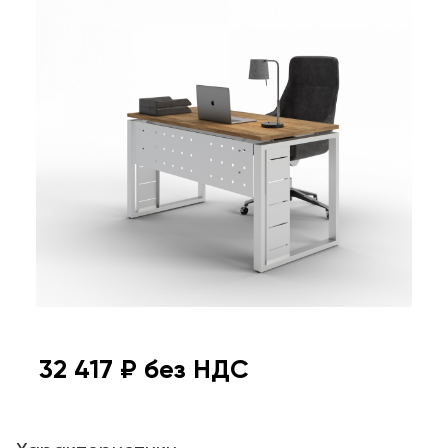
32 417
₽ без НДС