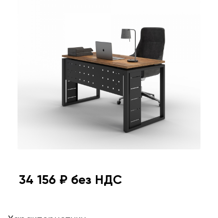
34 156
₽ без НДС