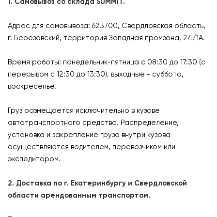
1. Самовывоз со склада SUMMIT.
Адрес для самовывоза: 623700, Свердловская область,
г. Березовский, территория Западная промзона, 24/1А.
Время работы: понедельник-пятница с 08:30 до 17:30 (с
перерывом с 12:30 до 13:30), выходные - суббота,
воскресенье.
Груз размещается исключительно в кузове
автотранспортного средства. Распределение,
установка и закрепление груза внутри кузова
осуществляются водителем, перевозчиком или
экспедитором.
2. Доставка по г. Екатеринбургу и Свердловской
области арендованным транспортом.