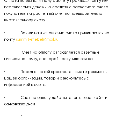
Оплата по безналичному расчету производится путем
перечисления денежных средств с расчетного счета
покупателя на расчетный счет по предварительно
выставленному счету.
· Заявки на выставление счета принимаются на
почту
summit-mebel@mail.ru
· Счет на оплату отправляется ответным
письмом на почту, с которой поступила заявка
· Перед оплатой проверьте в счете реквизиты
Вашей организации, товар и ознакомьтесь с
информацией в счете.
· Счет на оплату действителен в течение 5-ти
банковских дней