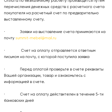
Оплата по безналичному расчету производится путем
перечисления денежных средств с расчетного счета
покупателя на расчетный счет по предварительно
выставленному счету.
· Заявки на выставление счета принимаются на
почту
summit-mebel@mail.ru
· Счет на оплату отправляется ответным
письмом на почту, с которой поступила заявка
· Перед оплатой проверьте в счете реквизиты
Вашей организации, товар и ознакомьтесь с
информацией в счете.
· Счет на оплату действителен в течение 5-ти
банковских дней