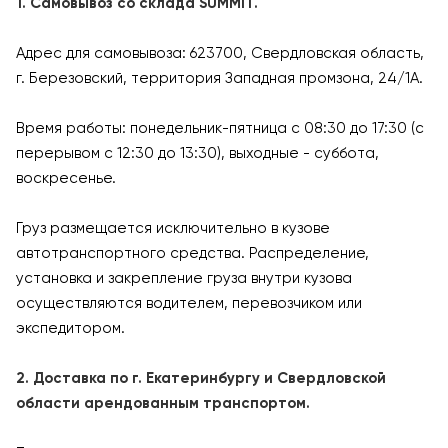
1. Самовывоз со склада SUMMIT.
Адрес для самовывоза: 623700, Свердловская область,
г. Березовский, территория Западная промзона, 24/1А.
Время работы: понедельник-пятница с 08:30 до 17:30 (с
перерывом с 12:30 до 13:30), выходные - суббота,
воскресенье.
Груз размещается исключительно в кузове
автотранспортного средства. Распределение,
установка и закрепление груза внутри кузова
осуществляются водителем, перевозчиком или
экспедитором.
2. Доставка по г. Екатеринбургу и Свердловской
области арендованным транспортом.