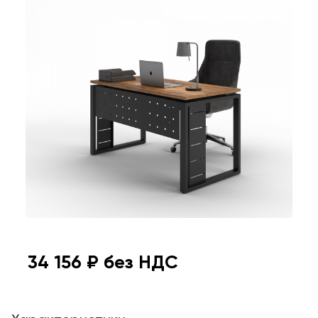
34 156
₽ без НДС