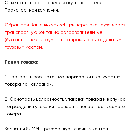
Ответственность за перевозку товара несет
Транспортная компания.
Обращаем Ваше внимание! При передаче груза через
транспортную компанию сопроводительные
(бухгалтерские) документы отправляются отдельным
грузовым местом.
Прием товара:
1. Проверить соответствие маркировки и количество
товара по накладной.
2. Осмотреть целостность упаковки товара и в случае
повреждений упаковки проверить целостность самого
товара.
Компания SUMMIT рекомендует своим клиентам