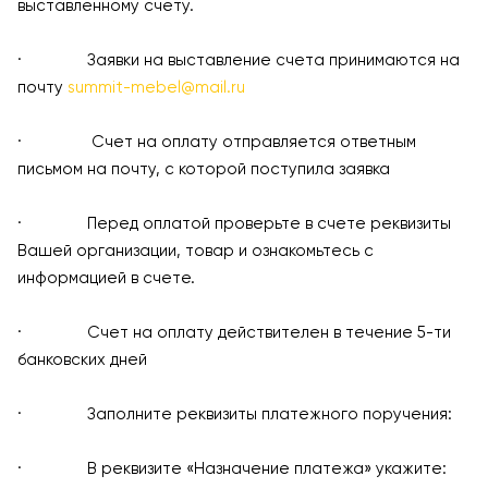
выставленному счету.
· Заявки на выставление счета принимаются на
почту
summit-mebel@mail.ru
· Счет на оплату отправляется ответным
письмом на почту, с которой поступила заявка
· Перед оплатой проверьте в счете реквизиты
Вашей организации, товар и ознакомьтесь с
информацией в счете.
· Счет на оплату действителен в течение 5-ти
банковских дней
· Заполните реквизиты платежного поручения:
· В реквизите «Назначение платежа» укажите: