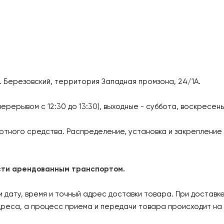
г. Березовский, территория Западная промзона, 24/1А.
перерывом с 12:30 до 13:30), выходные - суббота, воскресен
ртного средства. Распределение, установка и закрепление 
ласти арендованным транспортом.
дату, время и точный адрес доставки товара. При доставк
дреса, а процесс приема и передачи товара происходит на