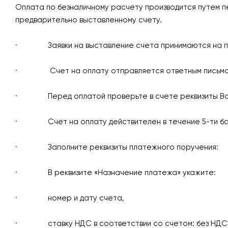
Оплата по безналичному расчету производится путем п
предварительно выставленному счету.
· Заявки на выставление счета принимаются на 
· Счет на оплату отправляется ответным письмом н
· Перед оплатой проверьте в счете реквизиты Вашей
· Счет на оплату действителен в течение 5-ти бан
· Заполните реквизиты платежного поручения:
· В реквизите «Назначение платежа» укажите:
· номер и дату счета,
· ставку НДС в соответствии со счетом: без НДС