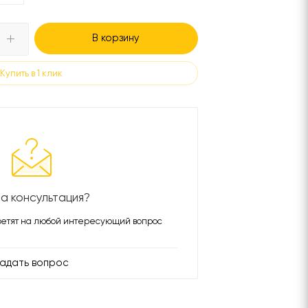
В корзину
Купить в 1 клик
а консультация?
етят на любой интересующий вопрос
адать вопрос