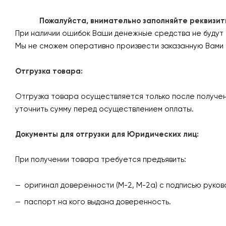
Пожалуйста, внимательно заполняйте реквизиты 
При наличии ошибок Ваши денежные средства не будут
Мы не сможем оперативно произвести заказанную Вами 
Отгрузка товара:
Отгрузка товара осуществляется только после получен
уточнить сумму перед осуществлением оплаты.
Документы для отгрузки для Юридических лиц:
При получении товара требуется предъявить:
оригинал доверенности (М-2, М-2а) с подписью руков
паспорт на кого выдана доверенность.