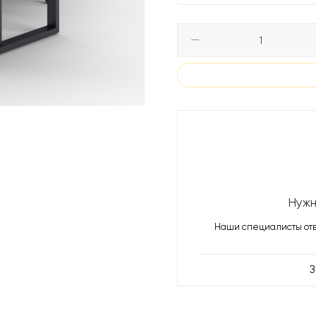
Нужн
Наши специалисты отв
З