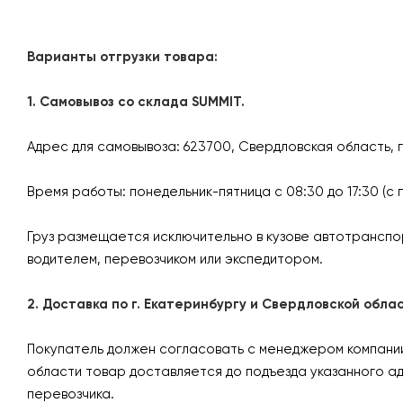
Варианты отгрузки товара:
1. Самовывоз со склада SUMMIT.
Адрес для самовывоза: 623700, Свердловская область, 
Время работы: понедельник-пятница с 08:30 до 17:30 (с 
Груз размещается исключительно в кузове автотранспо
водителем, перевозчиком или экспедитором.
2. Доставка по г. Екатеринбургу и Свердловской об
Покупатель должен согласовать с менеджером компании 
области товар доставляется до подъезда указанного а
перевозчика.