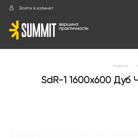
Войти в кабинет
—
Главная
SdR-1 1600х600 Дуб