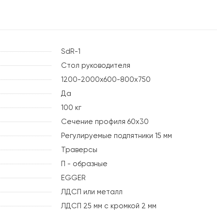
SdR-1
Стол руководителя
1200-2000х600-800х750
Да
100 кг
Сечение профиля 60х30
Регулируемые подпятники 15 мм
Траверсы
П - образные
EGGER
ЛДСП или металл
ЛДСП 25 мм с кромкой 2 мм