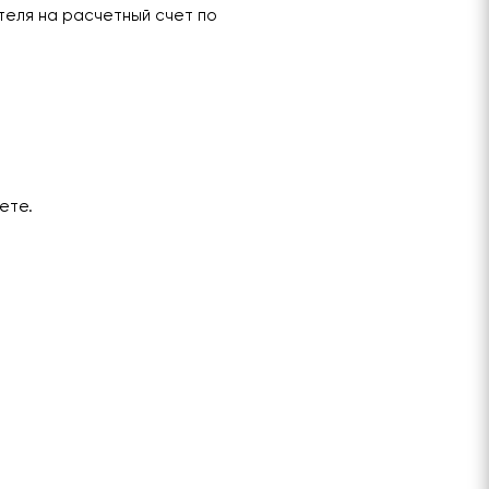
теля на расчетный счет по
ете.