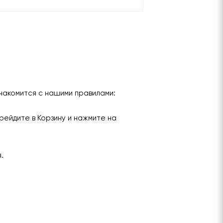
накомится с нашими правилами:
рейдите в Корзину и нажмите на
я.