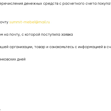
еречисления денежных средств с расчетного счета покупа
почту
summit-mebel@mail.ru
а почту, с которой поступила заявка
 организации, товар и ознакомьтесь с информацией в сч
ковских дней
.