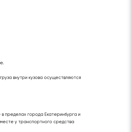
ье.
груза внутри кузова осуществляются
е в пределах города Екатеринбурга и
 месте у транспортного средства