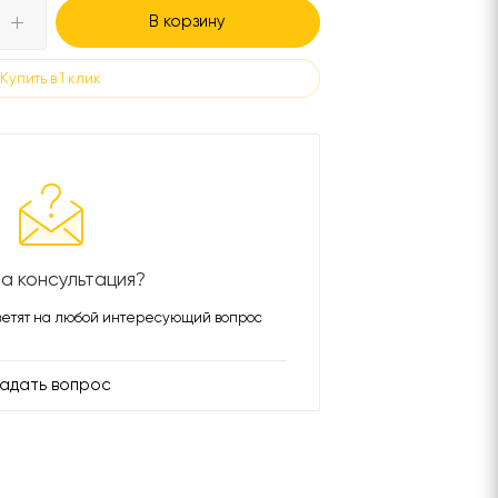
В корзину
Купить в 1 клик
а консультация?
етят на любой интересующий вопрос
адать вопрос