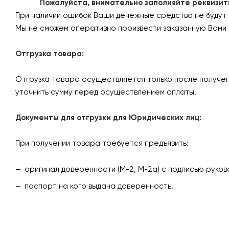
Пожалуйста, внимательно заполняйте реквизиты 
При наличии ошибок Ваши денежные средства не будут
Мы не сможем оперативно произвести заказанную Вами 
Отгрузка товара:
Отгрузка товара осуществляется только после получен
уточнить сумму перед осуществлением оплаты.
Документы для отгрузки для Юридических лиц:
При получении товара требуется предъявить:
оригинал доверенности (М-2, М-2а) с подписью руков
паспорт на кого выдана доверенность.