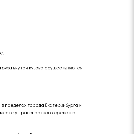
ье.
груза внутри кузова осуществляются
е в пределах города Екатеринбурга и
 месте у транспортного средства