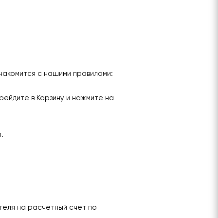
накомится с нашими правилами:
рейдите в Корзину и нажмите на
я.
теля на расчетный счет по