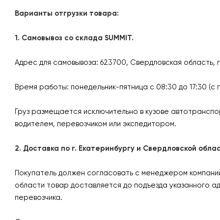
Варианты отгрузки товара:
1. Самовывоз со склада SUMMIT.
Адрес для самовывоза: 623700, Свердловская область, 
Время работы: понедельник-пятница с 08:30 до 17:30 (с 
Груз размещается исключительно в кузове автотранспо
водителем, перевозчиком или экспедитором.
2. Доставка по г. Екатеринбургу и Свердловской об
Покупатель должен согласовать с менеджером компании 
области товар доставляется до подъезда указанного а
перевозчика.