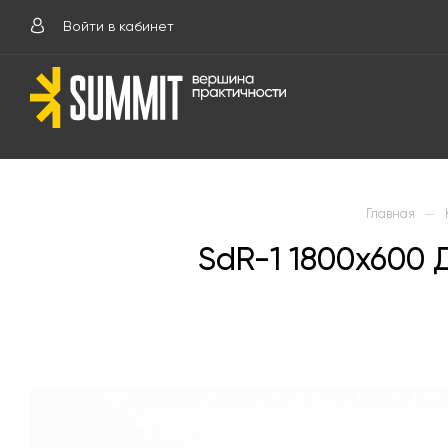
Войти в кабинет
—
Главная
SdR-1 1800х600