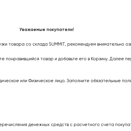
Уважаемые покупатели!
узки товара со склада SUMMIT, рекомендуем внимательно оз
е понравившийся товар и добавьте его в Корзину. Далее пе
ическое или Физическое лицо. Заполните обязательные пол
еречисления денежных средств с расчетного счета покупа