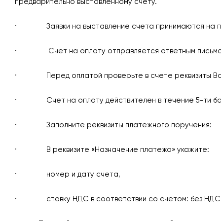
предварительно выставленному счету.
· Заявки на выставление счета принимаются на 
· Счет на оплату отправляется ответным письмом н
· Перед оплатой проверьте в счете реквизиты Вашей
· Счет на оплату действителен в течение 5-ти бан
· Заполните реквизиты платежного поручения:
· В реквизите «Назначение платежа» укажите:
· номер и дату счета,
· ставку НДС в соответствии со счетом: без НДС