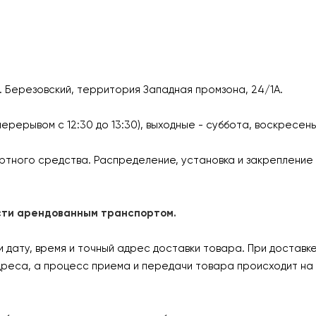
г. Березовский, территория Западная промзона, 24/1А.
перерывом с 12:30 до 13:30), выходные - суббота, воскресен
ртного средства. Распределение, установка и закрепление 
ласти арендованным транспортом.
дату, время и точный адрес доставки товара. При доставк
дреса, а процесс приема и передачи товара происходит на