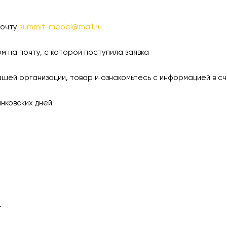
почту
summit-mebel@mail.ru
а почту, с которой поступила заявка
 организации, товар и ознакомьтесь с информацией в сч
ковских дней
.