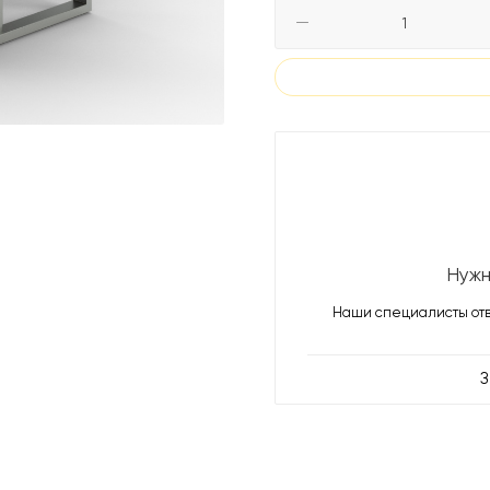
Нужн
Наши специалисты отв
З