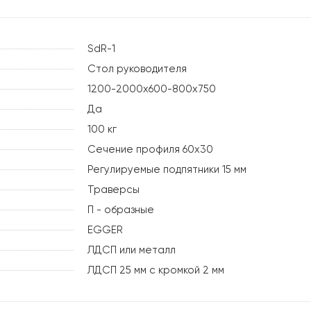
SdR-1
Стол руководителя
1200-2000х600-800х750
Да
100 кг
Сечение профиля 60х30
Регулируемые подпятники 15 мм
Траверсы
П - образные
EGGER
ЛДСП или металл
ЛДСП 25 мм с кромкой 2 мм