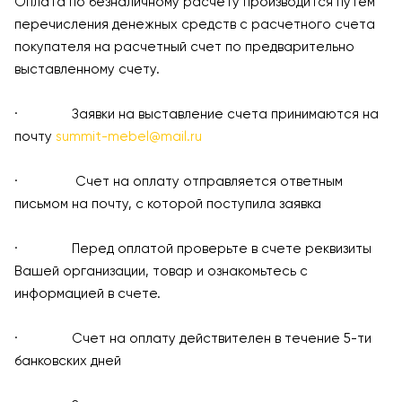
Оплата по безналичному расчету производится путем
перечисления денежных средств с расчетного счета
покупателя на расчетный счет по предварительно
выставленному счету.
· Заявки на выставление счета принимаются на
почту
summit-mebel@mail.ru
· Счет на оплату отправляется ответным
письмом на почту, с которой поступила заявка
· Перед оплатой проверьте в счете реквизиты
Вашей организации, товар и ознакомьтесь с
информацией в счете.
· Счет на оплату действителен в течение 5-ти
банковских дней