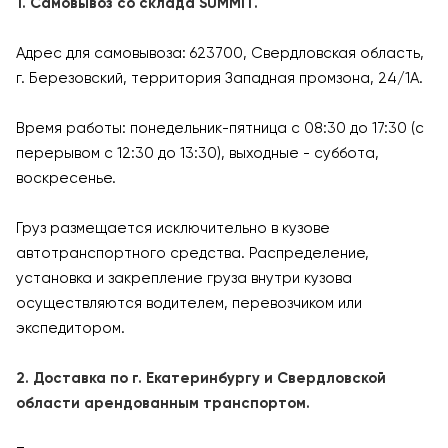
1. Самовывоз со склада SUMMIT.
Адрес для самовывоза: 623700, Свердловская область,
г. Березовский, территория Западная промзона, 24/1А.
Время работы: понедельник-пятница с 08:30 до 17:30 (с
перерывом с 12:30 до 13:30), выходные - суббота,
воскресенье.
Груз размещается исключительно в кузове
автотранспортного средства. Распределение,
установка и закрепление груза внутри кузова
осуществляются водителем, перевозчиком или
экспедитором.
2. Доставка по г. Екатеринбургу и Свердловской
области арендованным транспортом.