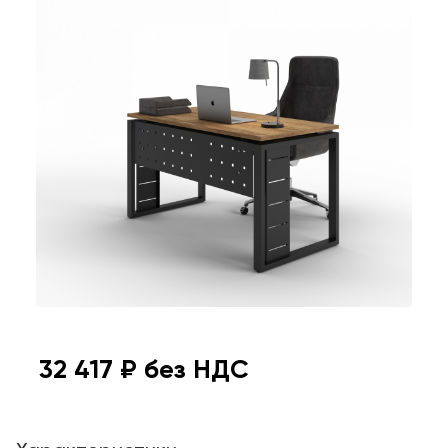
32 417
₽ без НДС