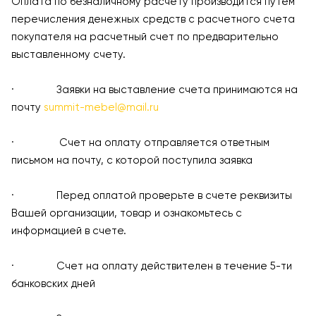
Оплата по безналичному расчету производится путем
перечисления денежных средств с расчетного счета
покупателя на расчетный счет по предварительно
выставленному счету.
· Заявки на выставление счета принимаются на
почту
summit-mebel@mail.ru
· Счет на оплату отправляется ответным
письмом на почту, с которой поступила заявка
· Перед оплатой проверьте в счете реквизиты
Вашей организации, товар и ознакомьтесь с
информацией в счете.
· Счет на оплату действителен в течение 5-ти
банковских дней