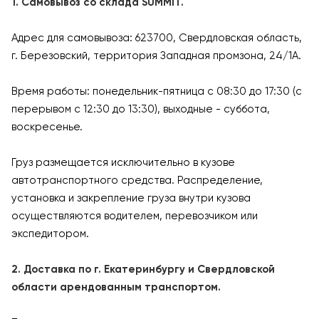
1. Самовывоз со склада SUMMIT.
Адрес для самовывоза: 623700, Свердловская область,
г. Березовский, территория Западная промзона, 24/1А.
Время работы: понедельник-пятница с 08:30 до 17:30 (с
перерывом с 12:30 до 13:30), выходные - суббота,
воскресенье.
Груз размещается исключительно в кузове
автотранспортного средства. Распределение,
установка и закрепление груза внутри кузова
осуществляются водителем, перевозчиком или
экспедитором.
2. Доставка по г. Екатеринбургу и Свердловской
области арендованным транспортом.