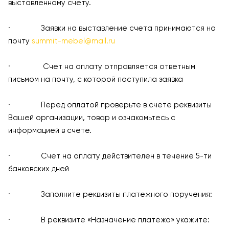
выставленному счету.
· Заявки на выставление счета принимаются на
почту
summit-mebel@mail.ru
· Счет на оплату отправляется ответным
письмом на почту, с которой поступила заявка
· Перед оплатой проверьте в счете реквизиты
Вашей организации, товар и ознакомьтесь с
информацией в счете.
· Счет на оплату действителен в течение 5-ти
банковских дней
· Заполните реквизиты платежного поручения:
· В реквизите «Назначение платежа» укажите: