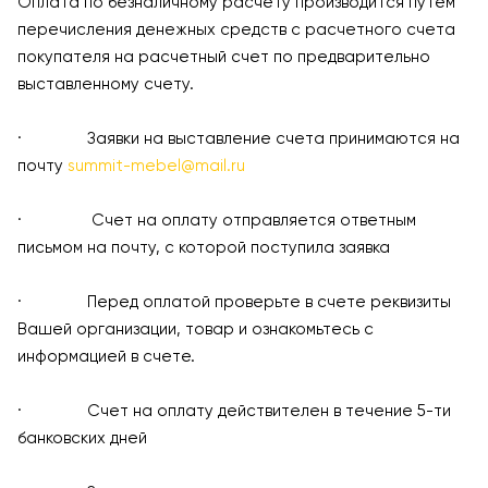
Оплата по безналичному расчету производится путем
перечисления денежных средств с расчетного счета
покупателя на расчетный счет по предварительно
выставленному счету.
· Заявки на выставление счета принимаются на
почту
summit-mebel@mail.ru
· Счет на оплату отправляется ответным
письмом на почту, с которой поступила заявка
· Перед оплатой проверьте в счете реквизиты
Вашей организации, товар и ознакомьтесь с
информацией в счете.
· Счет на оплату действителен в течение 5-ти
банковских дней