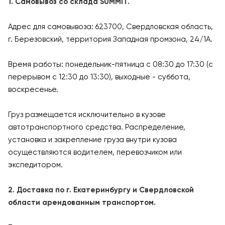
1. Самовывоз со склада SUMMIT.
Адрес для самовывоза: 623700, Свердловская область,
г. Березовский, территория Западная промзона, 24/1А.
Время работы: понедельник-пятница с 08:30 до 17:30 (с
перерывом с 12:30 до 13:30), выходные - суббота,
воскресенье.
Груз размещается исключительно в кузове
автотранспортного средства. Распределение,
установка и закрепление груза внутри кузова
осуществляются водителем, перевозчиком или
экспедитором.
2. Доставка по г. Екатеринбургу и Свердловской
области арендованным транспортом.