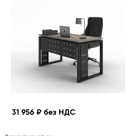
31 956
₽ без НДС