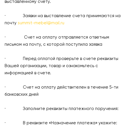
выставленному счету.
· Заявки на выставление счета принимаются на
почту
summit-mebel@mail.ru
· Счет на оплату отправляется ответным
письмом на почту, с которой поступила заявка
· Перед оплатой проверьте в счете реквизиты
Вашей организации, товар и ознакомьтесь с
информацией в счете.
· Счет на оплату действителен в течение 5-ти
банковских дней
· Заполните реквизиты платежного поручения:
· В реквизите «Назначение платежа» укажите: