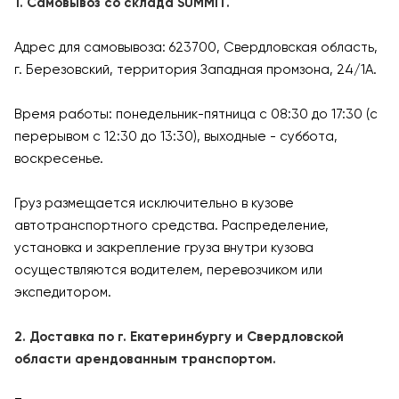
1. Самовывоз со склада SUMMIT.
Адрес для самовывоза: 623700, Свердловская область,
г. Березовский, территория Западная промзона, 24/1А.
Время работы: понедельник-пятница с 08:30 до 17:30 (с
перерывом с 12:30 до 13:30), выходные - суббота,
воскресенье.
Груз размещается исключительно в кузове
автотранспортного средства. Распределение,
установка и закрепление груза внутри кузова
осуществляются водителем, перевозчиком или
экспедитором.
2. Доставка по г. Екатеринбургу и Свердловской
области арендованным транспортом.