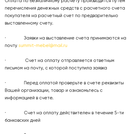
Оплата по безналичному расчету производится путем
перечисления денежных средств с расчетного счета
покупателя на расчетный счет по предварительно
выставленному счету.
· Заявки на выставление счета принимаются на
почту
summit-mebel@mail.ru
· Счет на оплату отправляется ответным
письмом на почту, с которой поступила заявка
· Перед оплатой проверьте в счете реквизиты
Вашей организации, товар и ознакомьтесь с
информацией в счете.
· Счет на оплату действителен в течение 5-ти
банковских дней