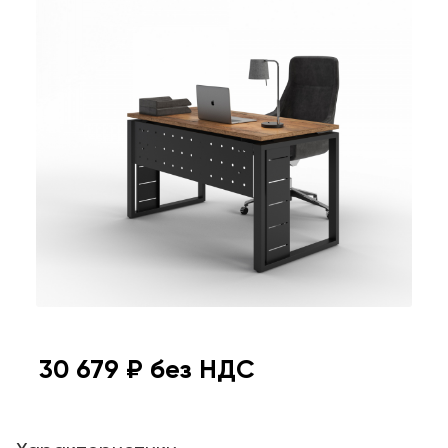
30 679
₽ без НДС