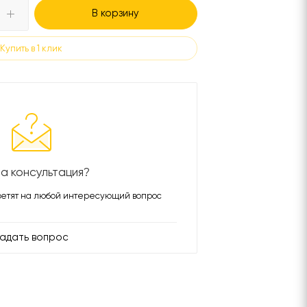
В корзину
Купить в 1 клик
а консультация?
етят на любой интересующий вопрос
адать вопрос