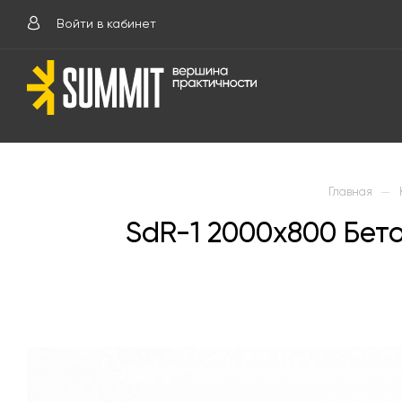
Войти в кабинет
—
Главная
SdR-1 2000х800 Бе