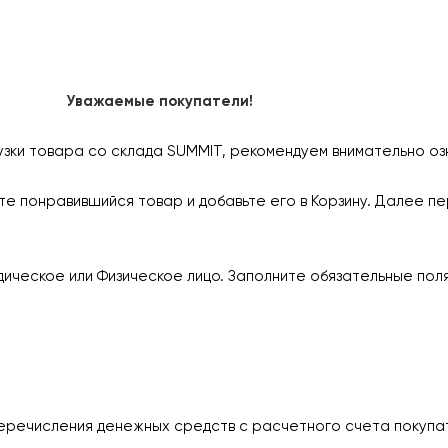
Уважаемые покупатели!
узки товара со склада SUMMIT, рекомендуем внимательно оз
е понравившийся товар и добавьте его в Корзину. Далее пе
ическое или Физическое лицо. Заполните обязательные пол
еречисления денежных средств с расчетного счета покупа