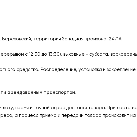
г. Березовский, территория Западная промзона, 24/1А.
перерывом с 12:30 до 13:30), выходные - суббота, воскресен
ртного средства. Распределение, установка и закрепление 
ласти арендованным транспортом.
дату, время и точный адрес доставки товара. При доставк
дреса, а процесс приема и передачи товара происходит на