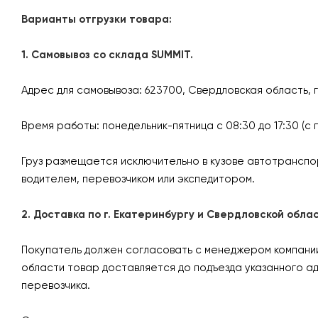
Варианты отгрузки товара:
1. Самовывоз со склада SUMMIT.
Адрес для самовывоза: 623700, Свердловская область, 
Время работы: понедельник-пятница с 08:30 до 17:30 (с 
Груз размещается исключительно в кузове автотранспо
водителем, перевозчиком или экспедитором.
2. Доставка по г. Екатеринбургу и Свердловской об
Покупатель должен согласовать с менеджером компании 
области товар доставляется до подъезда указанного а
перевозчика.