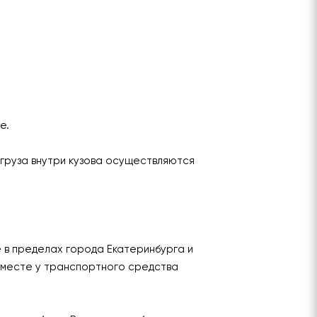
ье.
груза внутри кузова осуществляются
е в пределах города Екатеринбурга и
 месте у транспортного средства