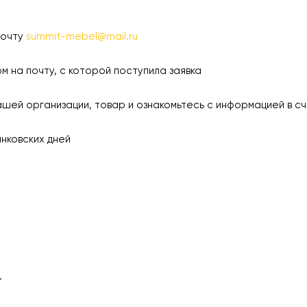
почту
summit-mebel@mail.ru
а почту, с которой поступила заявка
 организации, товар и ознакомьтесь с информацией в сч
ковских дней
.