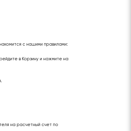
накомится с нашими правилами:
рейдите в Корзину и нажмите на
я.
теля на расчетный счет по