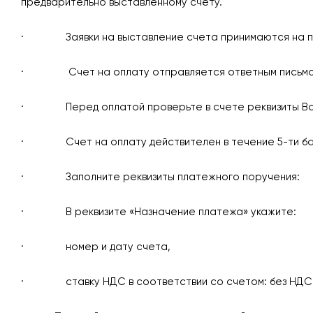
предварительно выставленному счету.
· Заявки на выставление счета принимаются на 
· Счет на оплату отправляется ответным письмом н
· Перед оплатой проверьте в счете реквизиты Вашей
· Счет на оплату действителен в течение 5-ти бан
· Заполните реквизиты платежного поручения:
· В реквизите «Назначение платежа» укажите:
· номер и дату счета,
· ставку НДС в соответствии со счетом: без НДС