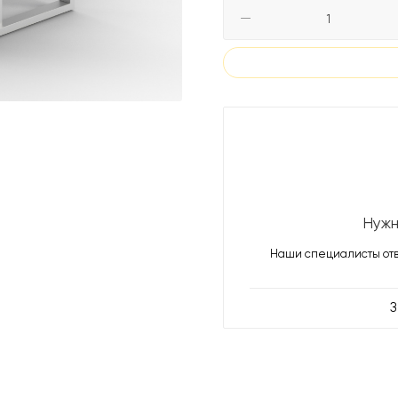
Нужн
Наши специалисты отв
З