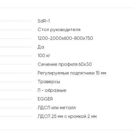
SdR-1
Стол руководителя
1200-2000х600-800х750
Да
100 кг
Сечение профиля 60х30
Регулируемые подпятники 15 мм
Траверсы
П - образные
EGGER
ЛДСП или металл
ЛДСП 25 мм с кромкой 2 мм