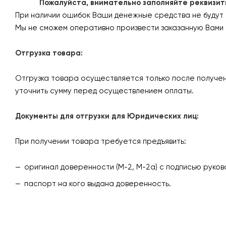
Пожалуйста, внимательно заполняйте реквизиты 
При наличии ошибок Ваши денежные средства не будут
Мы не сможем оперативно произвести заказанную Вами 
Отгрузка товара:
Отгрузка товара осуществляется только после получен
уточнить сумму перед осуществлением оплаты.
Документы для отгрузки для Юридических лиц:
При получении товара требуется предъявить:
оригинал доверенности (М-2, М-2а) с подписью руков
паспорт на кого выдана доверенность.