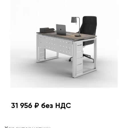
31 956
₽ без НДС