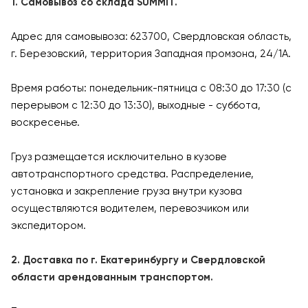
1. Самовывоз со склада SUMMIT.
Адрес для самовывоза: 623700, Свердловская область,
г. Березовский, территория Западная промзона, 24/1А.
Время работы: понедельник-пятница с 08:30 до 17:30 (с
перерывом с 12:30 до 13:30), выходные - суббота,
воскресенье.
Груз размещается исключительно в кузове
автотранспортного средства. Распределение,
установка и закрепление груза внутри кузова
осуществляются водителем, перевозчиком или
экспедитором.
2. Доставка по г. Екатеринбургу и Свердловской
области арендованным транспортом.