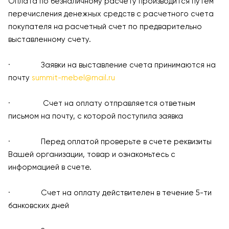
Оплата по безналичному расчету производится путем
перечисления денежных средств с расчетного счета
покупателя на расчетный счет по предварительно
выставленному счету.
· Заявки на выставление счета принимаются на
почту
summit-mebel@mail.ru
· Счет на оплату отправляется ответным
письмом на почту, с которой поступила заявка
· Перед оплатой проверьте в счете реквизиты
Вашей организации, товар и ознакомьтесь с
информацией в счете.
· Счет на оплату действителен в течение 5-ти
банковских дней