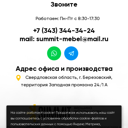
Звоните
Работаем: Пн-Пт с 8:30-17:30
+7 (343) 344-34-24
mail: summit-mebel@mail.ru
Адрес офиса и производства
Свердловская область, г. Березовский,
территория Западная промзона 24/1 А
На сайте работают cookie! Продолжая использовать наш сайт
вы соглашаетесь с условиями обработки cookie-файлов и
пользовательских данных с помощью Яндекс.Метрика,
Мы используем файлы cookie, разработанные нашими специалистами и