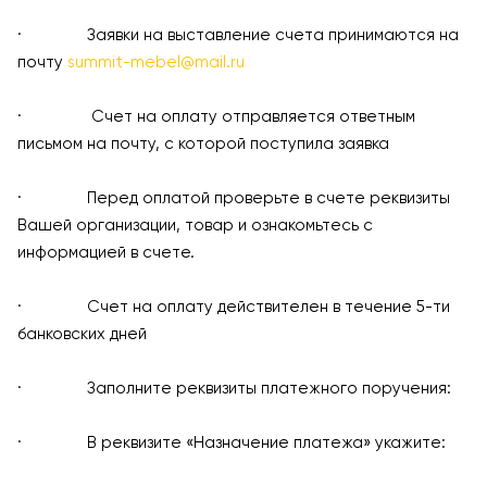
· Заявки на выставление счета принимаются на
почту
summit-mebel@mail.ru
· Счет на оплату отправляется ответным
письмом на почту, с которой поступила заявка
· Перед оплатой проверьте в счете реквизиты
Вашей организации, товар и ознакомьтесь с
информацией в счете.
· Счет на оплату действителен в течение 5-ти
банковских дней
· Заполните реквизиты платежного поручения:
· В реквизите «Назначение платежа» укажите: