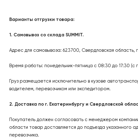
Варианты отгрузки товара:
1. Самовывоз со склада SUMMIT.
Адрес для самовывоза: 623700, Свердловская область, 
Время работы: понедельник-пятница с 08:30 до 17:30 (с 
Груз размещается исключительно в кузове автотранспо
водителем, перевозчиком или экспедитором.
2. Доставка по г. Екатеринбургу и Свердловской об
Покупатель должен согласовать с менеджером компании 
области товар доставляется до подъезда указанного а
перевозчика.