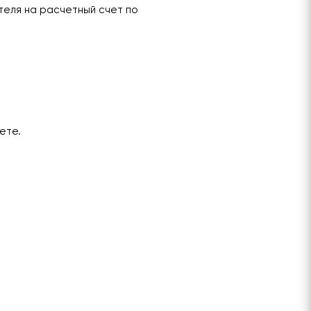
теля на расчетный счет по
ете.