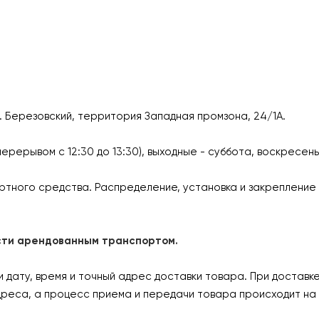
г. Березовский, территория Западная промзона, 24/1А.
перерывом с 12:30 до 13:30), выходные - суббота, воскресен
ртного средства. Распределение, установка и закрепление 
ласти арендованным транспортом.
дату, время и точный адрес доставки товара. При доставк
дреса, а процесс приема и передачи товара происходит на