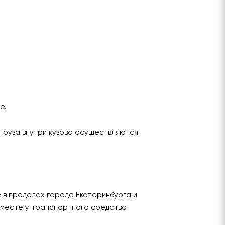
ье.
груза внутри кузова осуществляются
е в пределах города Екатеринбурга и
 месте у транспортного средства