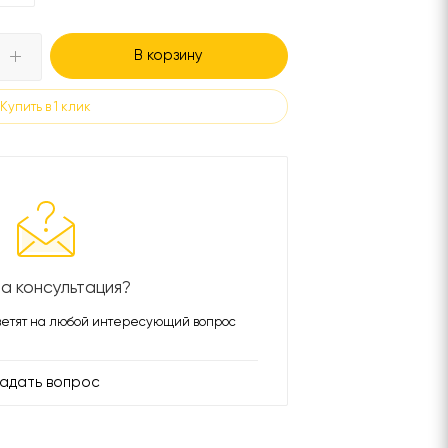
В корзину
Купить в 1 клик
а консультация?
етят на любой интересующий вопрос
адать вопрос