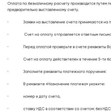
Оплата по безналичному расчету производится путем п
предварительно выставленному счету.
· Заявки на выставление счета принимаются на 
· Счет на оплату отправляется ответным письмом н
· Перед оплатой проверьте в счете реквизиты Вашей
· Счет на оплату действителен в течение 5-ти бан
· Заполните реквизиты платежного поручения:
· В реквизите «Назначение платежа» укажите:
· номер и дату счета,
· ставку НДС в соответствии со счетом: без НДС