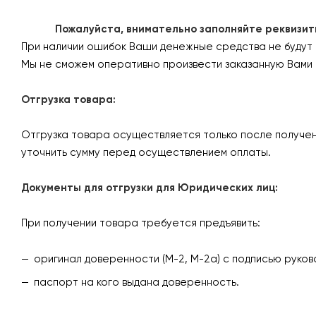
Пожалуйста, внимательно заполняйте реквизиты 
При наличии ошибок Ваши денежные средства не будут
Мы не сможем оперативно произвести заказанную Вами 
Отгрузка товара:
Отгрузка товара осуществляется только после получен
уточнить сумму перед осуществлением оплаты.
Документы для отгрузки для Юридических лиц:
При получении товара требуется предъявить:
оригинал доверенности (М-2, М-2а) с подписью руков
паспорт на кого выдана доверенность.