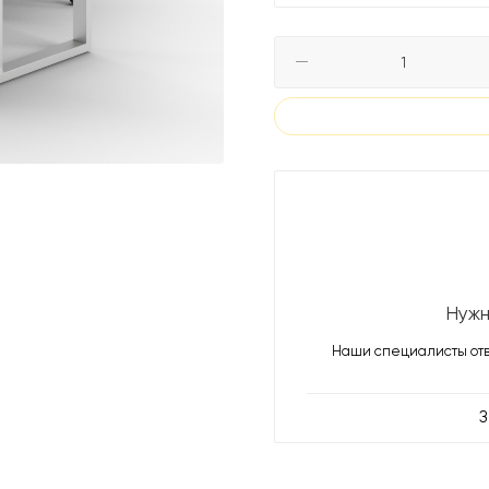
Нужн
Наши специалисты отв
З