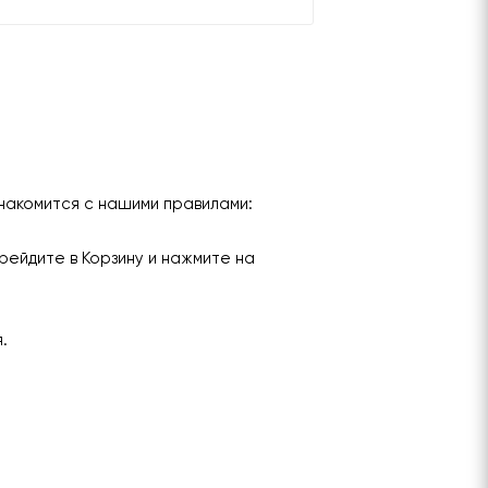
накомится с нашими правилами:
рейдите в Корзину и нажмите на
я.