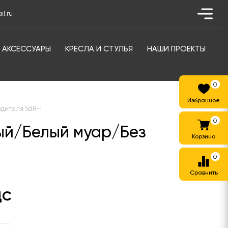
l.ru
АКСЕССУАРЫ
КРЕСЛА И СТУЛЬЯ
НАШИ ПРОЕКТЫ
0
одителя SdR-1
0
ый/Белый муар/Без
0
ДС