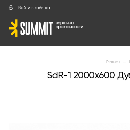
Войти в кабинет
—
Главная
SdR-1 2000х600 Д