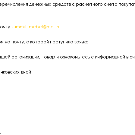
еречисления денежных средств с расчетного счета покупа
почту
summit-mebel@mail.ru
а почту, с которой поступила заявка
 организации, товар и ознакомьтесь с информацией в сч
ковских дней
.