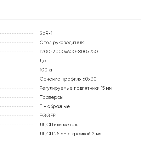
SdR-1
Стол руководителя
1200-2000х600-800х750
Да
100 кг
Сечение профиля 60х30
Регулируемые подпятники 15 мм
Траверсы
П - образные
EGGER
ЛДСП или металл
ЛДСП 25 мм с кромкой 2 мм