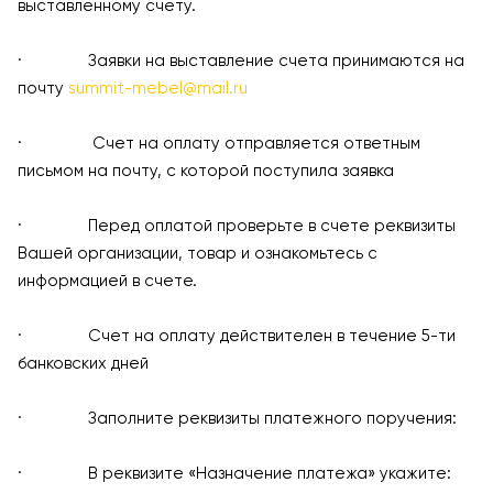
выставленному счету.
· Заявки на выставление счета принимаются на
почту
summit-mebel@mail.ru
· Счет на оплату отправляется ответным
письмом на почту, с которой поступила заявка
· Перед оплатой проверьте в счете реквизиты
Вашей организации, товар и ознакомьтесь с
информацией в счете.
· Счет на оплату действителен в течение 5-ти
банковских дней
· Заполните реквизиты платежного поручения:
· В реквизите «Назначение платежа» укажите: