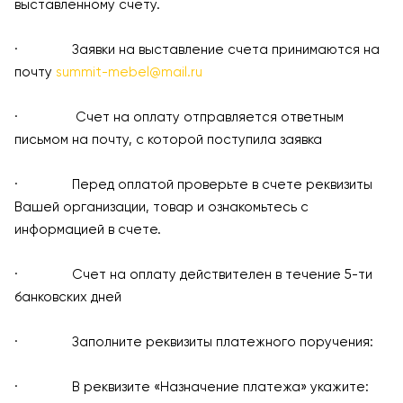
выставленному счету.
· Заявки на выставление счета принимаются на
почту
summit-mebel@mail.ru
· Счет на оплату отправляется ответным
письмом на почту, с которой поступила заявка
· Перед оплатой проверьте в счете реквизиты
Вашей организации, товар и ознакомьтесь с
информацией в счете.
· Счет на оплату действителен в течение 5-ти
банковских дней
· Заполните реквизиты платежного поручения:
· В реквизите «Назначение платежа» укажите: