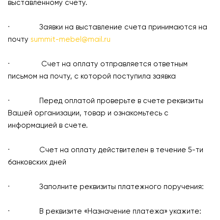
выставленному счету.
· Заявки на выставление счета принимаются на
почту
summit-mebel@mail.ru
· Счет на оплату отправляется ответным
письмом на почту, с которой поступила заявка
· Перед оплатой проверьте в счете реквизиты
Вашей организации, товар и ознакомьтесь с
информацией в счете.
· Счет на оплату действителен в течение 5-ти
банковских дней
· Заполните реквизиты платежного поручения:
· В реквизите «Назначение платежа» укажите: