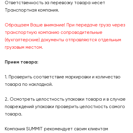
Ответственность за перевозку товара несет
Транспортная компания.
Обращаем Ваше внимание! При передаче груза через
транспортную компанию сопроводительные
(бухгалтерские) документы отправляются отдельным
грузовым местом.
Прием товара:
1. Проверить соответствие маркировки и количество
товара по накладной.
2. Осмотреть целостность упаковки товара и в случае
повреждений упаковки проверить целостность самого
товара.
Компания SUMMIT рекомендует своим клиентам