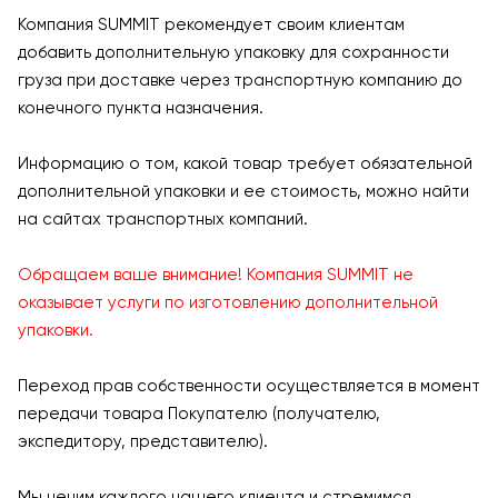
Компания SUMMIT рекомендует своим клиентам
добавить дополнительную упаковку для сохранности
груза при доставке через транспортную компанию до
конечного пункта назначения.
Информацию о том, какой товар требует обязательной
дополнительной упаковки и ее стоимость, можно найти
на сайтах транспортных компаний.
Обращаем ваше внимание! Компания SUMMIT не
оказывает услуги по изготовлению дополнительной
упаковки.
Переход прав собственности осуществляется в момент
передачи товара Покупателю (получателю,
экспедитору, представителю).
Мы ценим каждого нашего клиента и стремимся