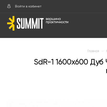
Войти в кабинет
—
Главная
SdR-1 1600х600 Ду