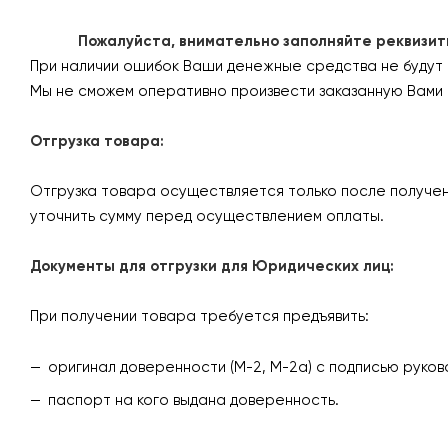
Пожалуйста, внимательно заполняйте реквизиты 
При наличии ошибок Ваши денежные средства не будут
Мы не сможем оперативно произвести заказанную Вами 
Отгрузка товара:
Отгрузка товара осуществляется только после получен
уточнить сумму перед осуществлением оплаты.
Документы для отгрузки для Юридических лиц:
При получении товара требуется предъявить:
оригинал доверенности (М-2, М-2а) с подписью руков
паспорт на кого выдана доверенность.