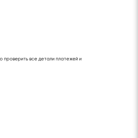
о проверить все детали платежей и