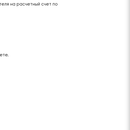
теля на расчетный счет по
ете.