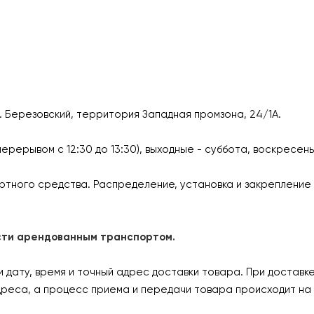
г. Березовский, территория Западная промзона, 24/1А.
перерывом с 12:30 до 13:30), выходные - суббота, воскресен
ртного средства. Распределение, установка и закрепление 
ласти арендованным транспортом.
дату, время и точный адрес доставки товара. При доставк
дреса, а процесс приема и передачи товара происходит на