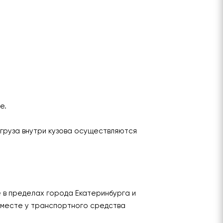
ье.
груза внутри кузова осуществляются
е в пределах города Екатеринбурга и
 месте у транспортного средства