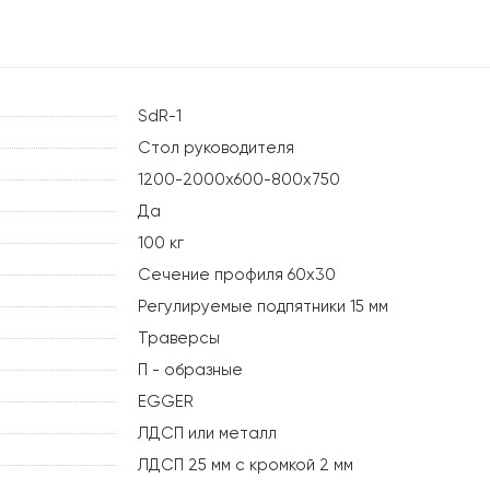
SdR-1
Стол руководителя
1200-2000х600-800х750
Да
100 кг
Сечение профиля 60х30
Регулируемые подпятники 15 мм
Траверсы
П - образные
EGGER
ЛДСП или металл
ЛДСП 25 мм с кромкой 2 мм