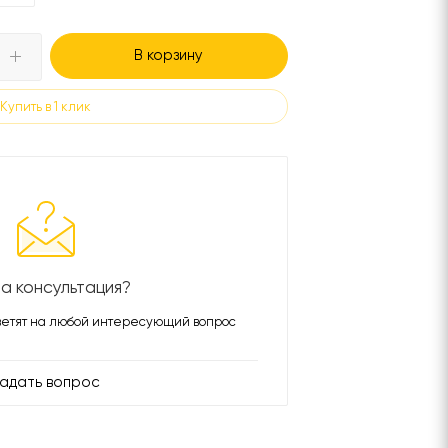
В корзину
Купить в 1 клик
а консультация?
етят на любой интересующий вопрос
адать вопрос