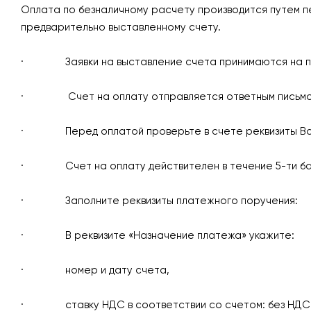
Оплата по безналичному расчету производится путем п
предварительно выставленному счету.
· Заявки на выставление счета принимаются на 
· Счет на оплату отправляется ответным письмом н
· Перед оплатой проверьте в счете реквизиты Вашей
· Счет на оплату действителен в течение 5-ти бан
· Заполните реквизиты платежного поручения:
· В реквизите «Назначение платежа» укажите:
· номер и дату счета,
· ставку НДС в соответствии со счетом: без НДС