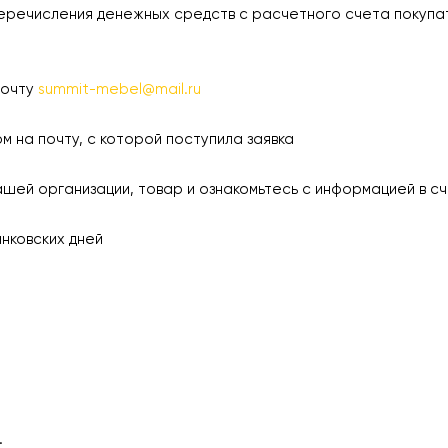
еречисления денежных средств с расчетного счета покупа
почту
summit-mebel@mail.ru
а почту, с которой поступила заявка
 организации, товар и ознакомьтесь с информацией в сч
ковских дней
.