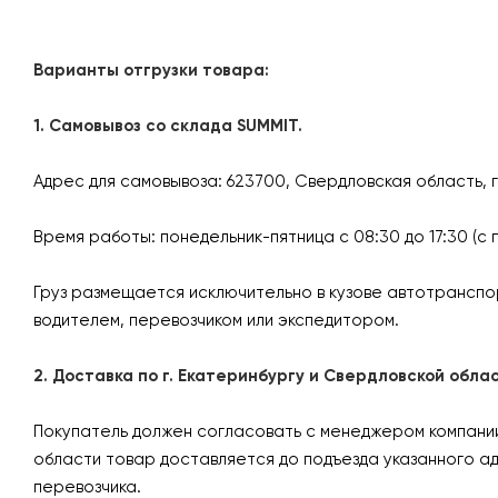
Варианты отгрузки товара:
1. Самовывоз со склада SUMMIT.
Адрес для самовывоза: 623700, Свердловская область, 
Время работы: понедельник-пятница с 08:30 до 17:30 (с 
Груз размещается исключительно в кузове автотранспо
водителем, перевозчиком или экспедитором.
2. Доставка по г. Екатеринбургу и Свердловской об
Покупатель должен согласовать с менеджером компании 
области товар доставляется до подъезда указанного а
перевозчика.