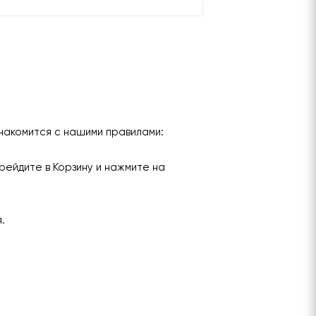
накомится с нашими правилами:
рейдите в Корзину и нажмите на
я.