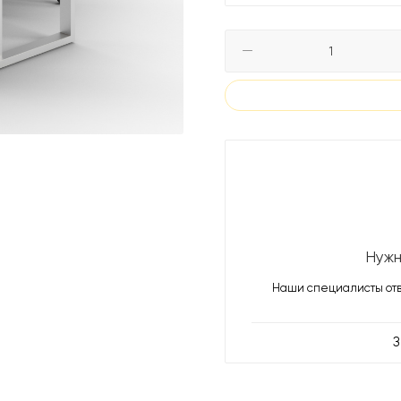
Нужн
Наши специалисты отв
З