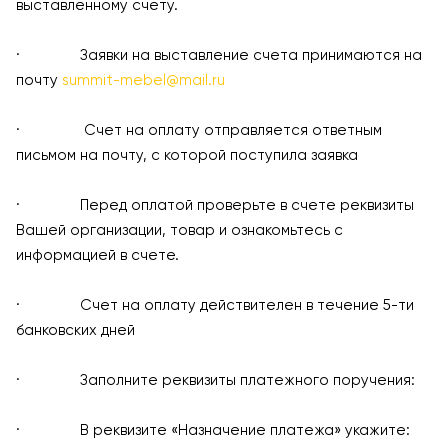
выставленному счету.
· Заявки на выставление счета принимаются на
почту
summit-mebel@mail.ru
· Счет на оплату отправляется ответным
письмом на почту, с которой поступила заявка
· Перед оплатой проверьте в счете реквизиты
Вашей организации, товар и ознакомьтесь с
информацией в счете.
· Счет на оплату действителен в течение 5-ти
банковских дней
· Заполните реквизиты платежного поручения:
· В реквизите «Назначение платежа» укажите: