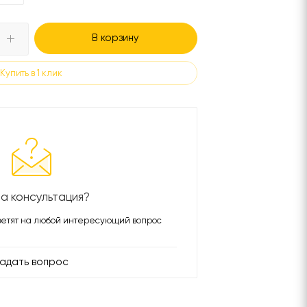
В корзину
Купить в 1 клик
а консультация?
етят на любой интересующий вопрос
адать вопрос