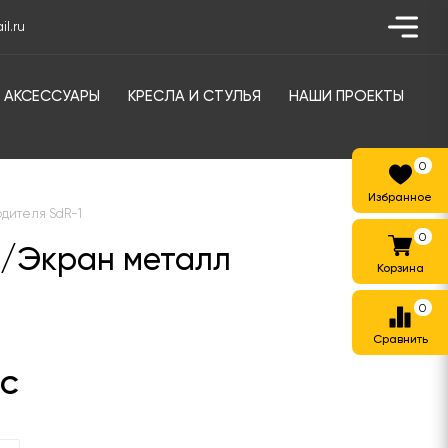
l.ru
АКСЕССУАРЫ
КРЕСЛА И СТУЛЬЯ
НАШИ ПРОЕКТЫ
0
одителя SdR-1
0
р/Экран металл
0
ДС