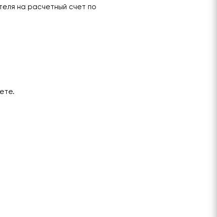
теля на расчетный счет по
ете.