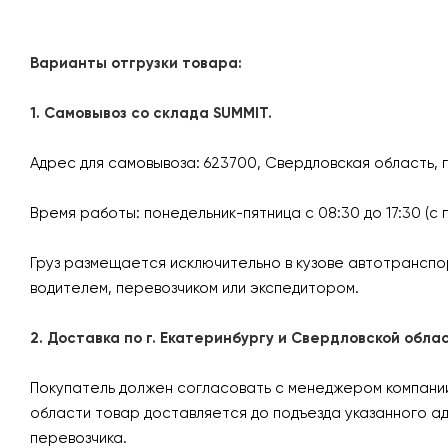
Варианты отгрузки товара:
1. Самовывоз со склада SUMMIT.
Адрес для самовывоза: 623700, Свердловская область, 
Время работы: понедельник-пятница с 08:30 до 17:30 (с 
Груз размещается исключительно в кузове автотранспо
водителем, перевозчиком или экспедитором.
2. Доставка по г. Екатеринбургу и Свердловской об
Покупатель должен согласовать с менеджером компании 
области товар доставляется до подъезда указанного а
перевозчика.