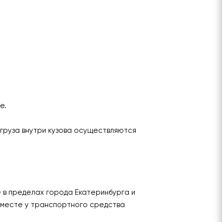
ье.
груза внутри кузова осуществляются
е в пределах города Екатеринбурга и
 месте у транспортного средства