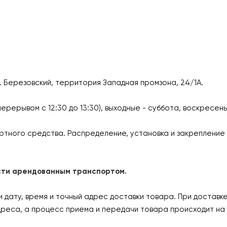
г. Березовский, территория Западная промзона, 24/1А.
перерывом с 12:30 до 13:30), выходные - суббота, воскресен
ртного средства. Распределение, установка и закрепление 
ласти арендованным транспортом.
дату, время и точный адрес доставки товара. При доставк
дреса, а процесс приема и передачи товара происходит на