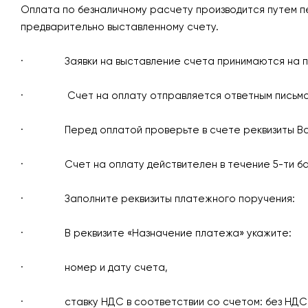
Оплата по безналичному расчету производится путем п
предварительно выставленному счету.
· Заявки на выставление счета принимаются на 
· Счет на оплату отправляется ответным письмом н
· Перед оплатой проверьте в счете реквизиты Вашей
· Счет на оплату действителен в течение 5-ти бан
· Заполните реквизиты платежного поручения:
· В реквизите «Назначение платежа» укажите:
· номер и дату счета,
· ставку НДС в соответствии со счетом: без НДС