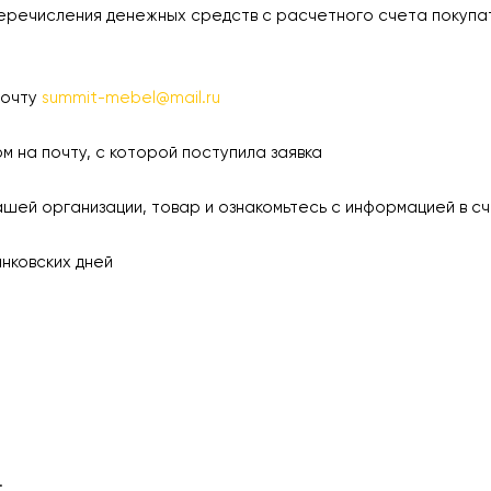
еречисления денежных средств с расчетного счета покупа
почту
summit-mebel@mail.ru
а почту, с которой поступила заявка
 организации, товар и ознакомьтесь с информацией в сч
ковских дней
.