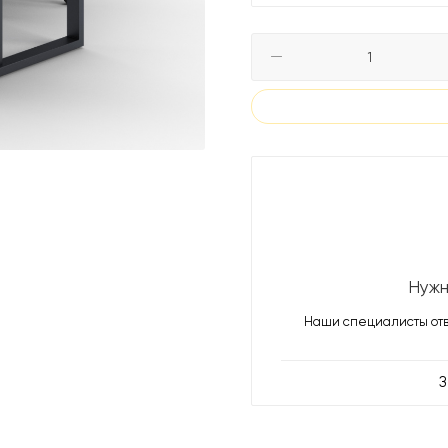
Нужн
Наши специалисты отв
З