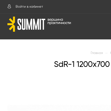
Войти в кабинет
—
Главная
SdR-1 1200х70