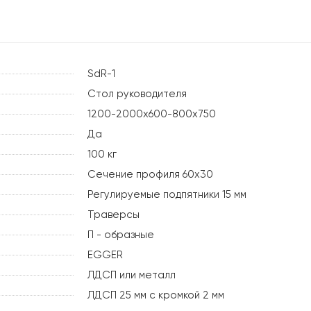
SdR-1
Стол руководителя
1200-2000х600-800х750
Да
100 кг
Сечение профиля 60х30
Регулируемые подпятники 15 мм
Траверсы
П - образные
EGGER
ЛДСП или металл
ЛДСП 25 мм с кромкой 2 мм