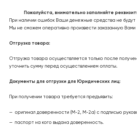
Пожалуйста, внимательно заполняйте реквизиты 
При наличии ошибок Ваши денежные средства не будут
Мы не сможем оперативно произвести заказанную Вами 
Отгрузка товара:
Отгрузка товара осуществляется только после получен
уточнить сумму перед осуществлением оплаты.
Документы для отгрузки для Юридических лиц:
При получении товара требуется предъявить:
оригинал доверенности (М-2, М-2а) с подписью руков
паспорт на кого выдана доверенность.