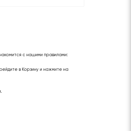
накомится с нашими правилами:
рейдите в Корзину и нажмите на
я.