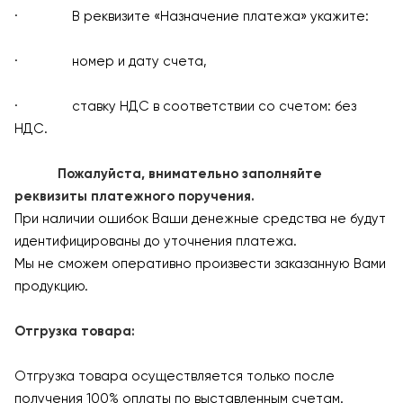
· В реквизите «Назначение платежа» укажите:
· номер и дату счета,
· ставку НДС в соответствии со счетом: без
НДС.
Пожалуйста, внимательно заполняйте
реквизиты платежного поручения.
При наличии ошибок Ваши денежные средства не будут
идентифицированы до уточнения платежа.
Мы не сможем оперативно произвести заказанную Вами
продукцию.
Отгрузка товара:
Отгрузка товара осуществляется только после
получения 100% оплаты по выставленным счетам.