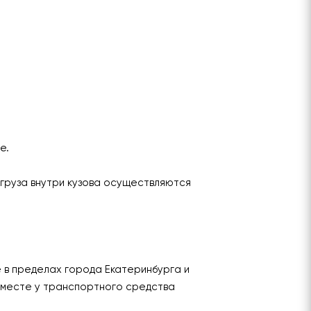
ье.
груза внутри кузова осуществляются
е в пределах города Екатеринбурга и
 месте у транспортного средства