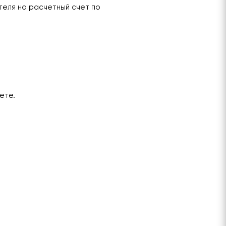
теля на расчетный счет по
ете.