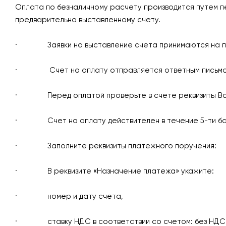
Оплата по безналичному расчету производится путем п
предварительно выставленному счету.
· Заявки на выставление счета принимаются на 
· Счет на оплату отправляется ответным письмом н
· Перед оплатой проверьте в счете реквизиты Вашей
· Счет на оплату действителен в течение 5-ти бан
· Заполните реквизиты платежного поручения:
· В реквизите «Назначение платежа» укажите:
· номер и дату счета,
· ставку НДС в соответствии со счетом: без НДС