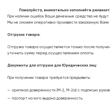
Пожалуйста, внимательно заполняйте реквизиты 
При наличии ошибок Ваши денежные средства не будут
Мы не сможем оперативно произвести заказанную Вами 
Отгрузка товара:
Отгрузка товара осуществляется только после получен
уточнить сумму перед осуществлением оплаты.
Документы для отгрузки для Юридических лиц:
При получении товара требуется предъявить:
оригинал доверенности (М-2, М-2а) с подписью руков
паспорт на кого выдана доверенность.