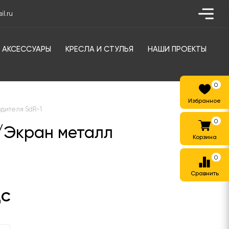
l.ru
АКСЕССУАРЫ
КРЕСЛА И СТУЛЬЯ
НАШИ ПРОЕКТЫ
0
одителя SdR-1
0
/Экран металл
0
ДС