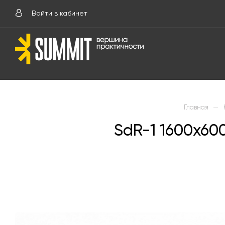
Войти в кабинет
—
Главная
SdR-1 1600х6