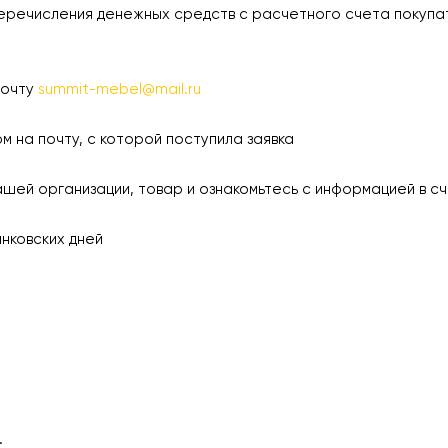
еречисления денежных средств с расчетного счета покупа
почту
summit-mebel@mail.ru
а почту, с которой поступила заявка
 организации, товар и ознакомьтесь с информацией в сч
ковских дней
.