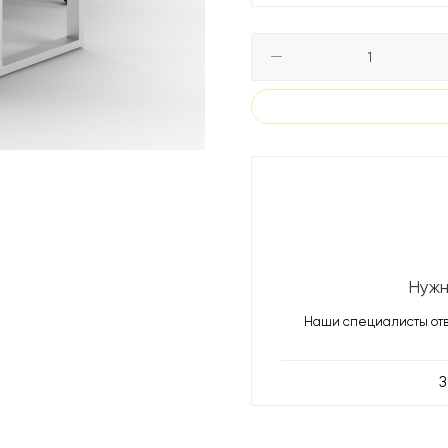
Нужн
Наши специалисты отв
З