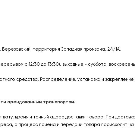
г. Березовский, территория Западная промзона, 24/1А.
перерывом с 12:30 до 13:30), выходные - суббота, воскресен
ртного средства. Распределение, установка и закрепление 
ласти арендованным транспортом.
дату, время и точный адрес доставки товара. При доставк
дреса, а процесс приема и передачи товара происходит на