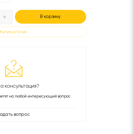
В корзину
Купить в 1 клик
а консультация?
етят на любой интересующий вопрос
адать вопрос