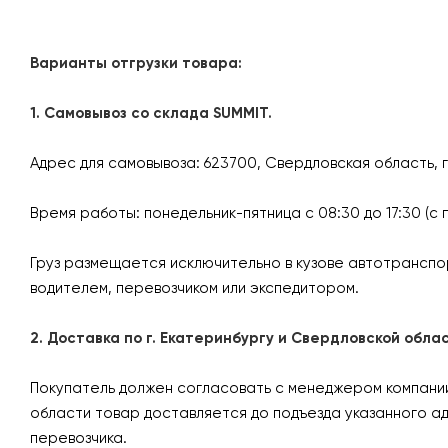
Варианты отгрузки товара:
1. Самовывоз со склада SUMMIT.
Адрес для самовывоза: 623700, Свердловская область, 
Время работы: понедельник-пятница с 08:30 до 17:30 (с 
Груз размещается исключительно в кузове автотранспо
водителем, перевозчиком или экспедитором.
2. Доставка по г. Екатеринбургу и Свердловской об
Покупатель должен согласовать с менеджером компании 
области товар доставляется до подъезда указанного а
перевозчика.