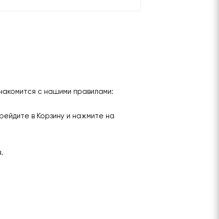
накомится с нашими правилами:
рейдите в Корзину и нажмите на
я.