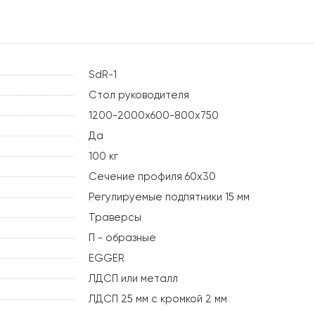
SdR-1
Стол руководителя
1200-2000х600-800х750
Да
100 кг
Сечение профиля 60х30
Регулируемые подпятники 15 мм
Траверсы
П - образные
EGGER
ЛДСП или металл
ЛДСП 25 мм с кромкой 2 мм