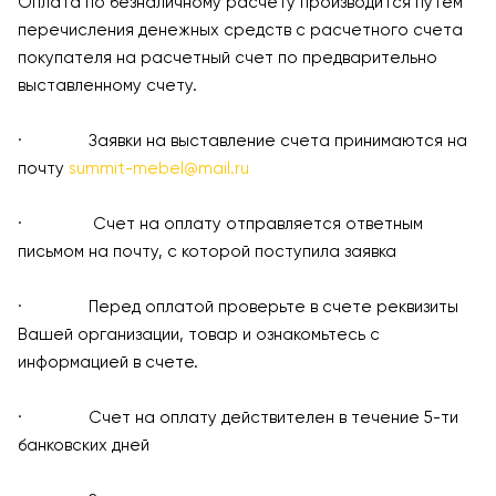
Оплата по безналичному расчету производится путем
перечисления денежных средств с расчетного счета
покупателя на расчетный счет по предварительно
выставленному счету.
· Заявки на выставление счета принимаются на
почту
summit-mebel@mail.ru
· Счет на оплату отправляется ответным
письмом на почту, с которой поступила заявка
· Перед оплатой проверьте в счете реквизиты
Вашей организации, товар и ознакомьтесь с
информацией в счете.
· Счет на оплату действителен в течение 5-ти
банковских дней