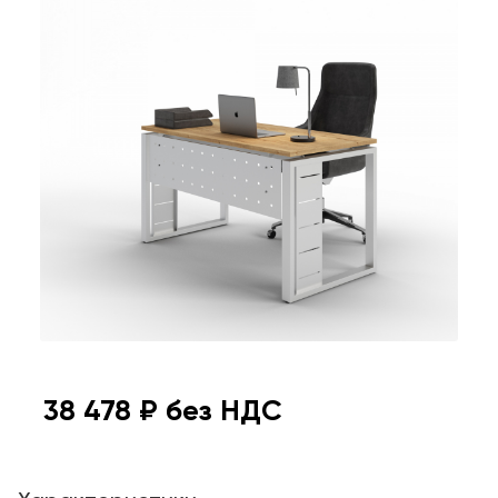
38 478
₽ без НДС