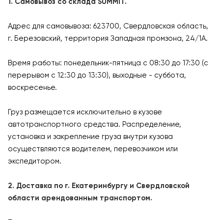
1. Самовывоз со склада SUMMIT.
Адрес для самовывоза: 623700, Свердловская область,
г. Березовский, территория Западная промзона, 24/1А.
Время работы: понедельник-пятница с 08:30 до 17:30 (с
перерывом с 12:30 до 13:30), выходные - суббота,
воскресенье.
Груз размещается исключительно в кузове
автотранспортного средства. Распределение,
установка и закрепление груза внутри кузова
осуществляются водителем, перевозчиком или
экспедитором.
2. Доставка по г. Екатеринбургу и Свердловской
области арендованным транспортом.