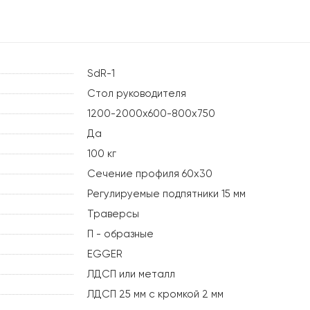
SdR-1
Стол руководителя
1200-2000х600-800х750
Да
100 кг
Сечение профиля 60х30
Регулируемые подпятники 15 мм
Траверсы
П - образные
EGGER
ЛДСП или металл
ЛДСП 25 мм с кромкой 2 мм