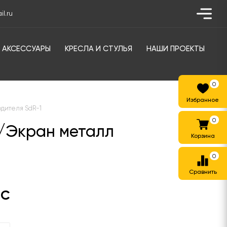
l.ru
АКСЕССУАРЫ
КРЕСЛА И СТУЛЬЯ
НАШИ ПРОЕКТЫ
0
одителя SdR-1
0
р/Экран металл
0
ДС