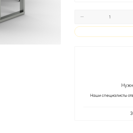
Нужн
Наши специалисты отв
З