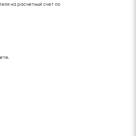
теля на расчетный счет по
ете.