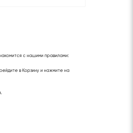
накомится с нашими правилами:
рейдите в Корзину и нажмите на
я.