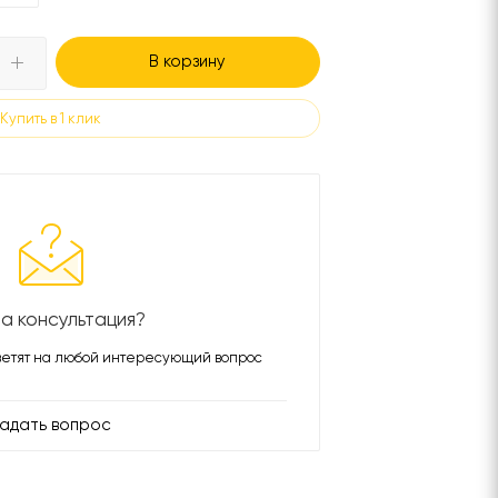
В корзину
Купить в 1 клик
а консультация?
етят на любой интересующий вопрос
адать вопрос