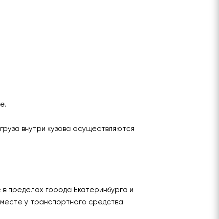
ье.
груза внутри кузова осуществляются
е в пределах города Екатеринбурга и
 месте у транспортного средства