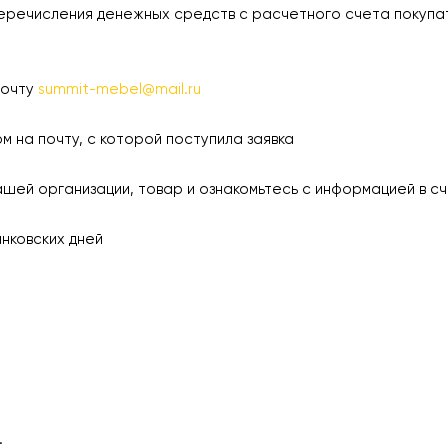
еречисления денежных средств с расчетного счета покупа
почту
summit-mebel@mail.ru
а почту, с которой поступила заявка
 организации, товар и ознакомьтесь с информацией в сч
ковских дней
.