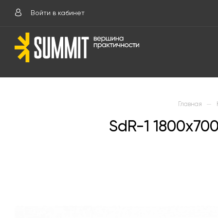
Войти в кабинет
—
Главная
SdR-1 1800х70