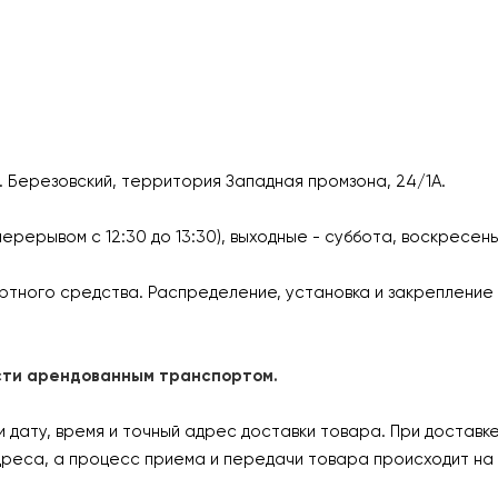
г. Березовский, территория Западная промзона, 24/1А.
перерывом с 12:30 до 13:30), выходные - суббота, воскресен
ртного средства. Распределение, установка и закрепление 
ласти арендованным транспортом.
дату, время и точный адрес доставки товара. При доставк
дреса, а процесс приема и передачи товара происходит на