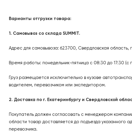
Варианты отгрузки товара:
1. Самовывоз со склада SUMMIT.
Адрес для самовывоза: 623700, Свердловская область, 
Время работы: понедельник-пятница с 08:30 до 17:30 (с 
Груз размещается исключительно в кузове автотранспо
водителем, перевозчиком или экспедитором.
2. Доставка по г. Екатеринбургу и Свердловской об
Покупатель должен согласовать с менеджером компании 
области товар доставляется до подъезда указанного а
перевозчика.