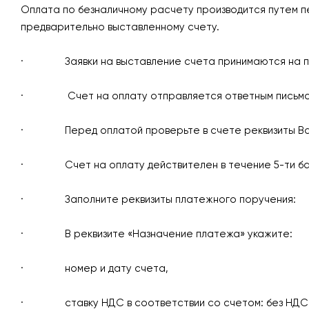
Оплата по безналичному расчету производится путем п
предварительно выставленному счету.
· Заявки на выставление счета принимаются на 
· Счет на оплату отправляется ответным письмом н
· Перед оплатой проверьте в счете реквизиты Вашей
· Счет на оплату действителен в течение 5-ти бан
· Заполните реквизиты платежного поручения:
· В реквизите «Назначение платежа» укажите:
· номер и дату счета,
· ставку НДС в соответствии со счетом: без НДС