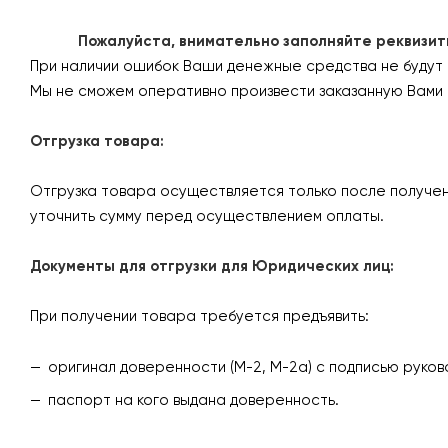
Пожалуйста, внимательно заполняйте реквизиты 
При наличии ошибок Ваши денежные средства не будут
Мы не сможем оперативно произвести заказанную Вами 
Отгрузка товара:
Отгрузка товара осуществляется только после получен
уточнить сумму перед осуществлением оплаты.
Документы для отгрузки для Юридических лиц:
При получении товара требуется предъявить:
оригинал доверенности (М-2, М-2а) с подписью руков
паспорт на кого выдана доверенность.