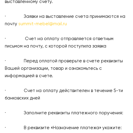
выставленному счету.
· Заявки на выставление счета принимаются на
почту
summit-mebel@mail.ru
· Счет на оплату отправляется ответным
письмом на почту, с которой поступила заявка
· Перед оплатой проверьте в счете реквизиты
Вашей организации, товар и ознакомьтесь с
информацией в счете.
· Счет на оплату действителен в течение 5-ти
банковских дней
· Заполните реквизиты платежного поручения:
· В реквизите «Назначение платежа» укажите: