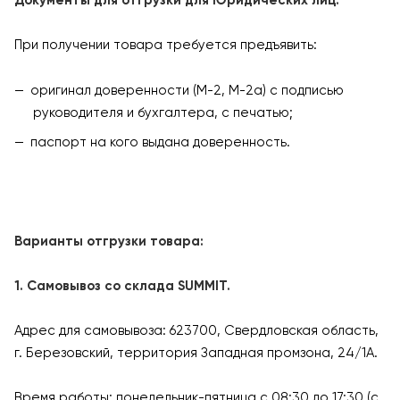
При получении товара требуется предъявить:
оригинал доверенности (М-2, М-2а) с подписью
руководителя и бухгалтера, с печатью;
паспорт на кого выдана доверенность.
Варианты отгрузки товара:
1. Самовывоз со склада SUMMIT.
Адрес для самовывоза: 623700, Свердловская область,
г. Березовский, территория Западная промзона, 24/1А.
Время работы: понедельник-пятница с 08:30 до 17:30 (с