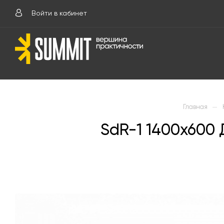
Войти в кабинет
—
Главная
SdR-1 1400х600