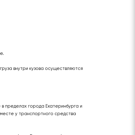
ье.
груза внутри кузова осуществляются
е в пределах города Екатеринбурга и
 месте у транспортного средства