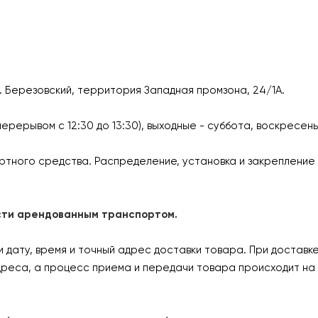
г. Березовский, территория Западная промзона, 24/1А.
перерывом с 12:30 до 13:30), выходные - суббота, воскресен
ртного средства. Распределение, установка и закрепление 
ласти арендованным транспортом.
дату, время и точный адрес доставки товара. При доставк
дреса, а процесс приема и передачи товара происходит на