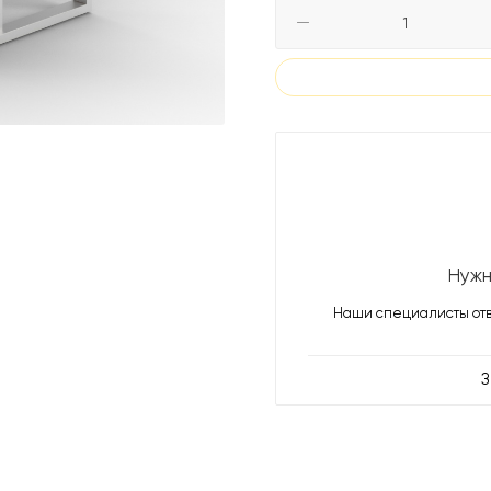
Нужн
Наши специалисты отв
З