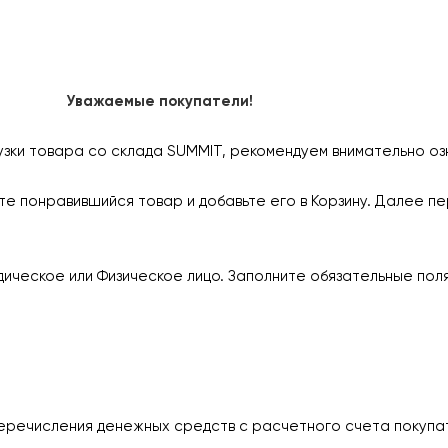
Уважаемые покупатели!
узки товара со склада SUMMIT, рекомендуем внимательно оз
е понравившийся товар и добавьте его в Корзину. Далее пе
ическое или Физическое лицо. Заполните обязательные пол
еречисления денежных средств с расчетного счета покупа