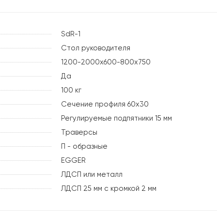
SdR-1
Стол руководителя
1200-2000х600-800х750
Да
100 кг
Сечение профиля 60х30
Регулируемые подпятники 15 мм
Траверсы
П - образные
EGGER
ЛДСП или металл
ЛДСП 25 мм с кромкой 2 мм