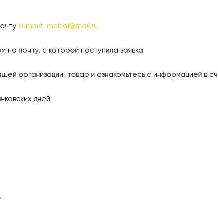
почту
summit-mebel@mail.ru
а почту, с которой поступила заявка
 организации, товар и ознакомьтесь с информацией в сч
ковских дней
.