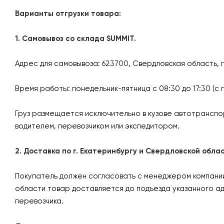
Варианты отгрузки товара:
1. Самовывоз со склада SUMMIT.
Адрес для самовывоза: 623700, Свердловская область, 
Время работы: понедельник-пятница с 08:30 до 17:30 (с 
Груз размещается исключительно в кузове автотранспо
водителем, перевозчиком или экспедитором.
2. Доставка по г. Екатеринбургу и Свердловской об
Покупатель должен согласовать с менеджером компании 
области товар доставляется до подъезда указанного а
перевозчика.