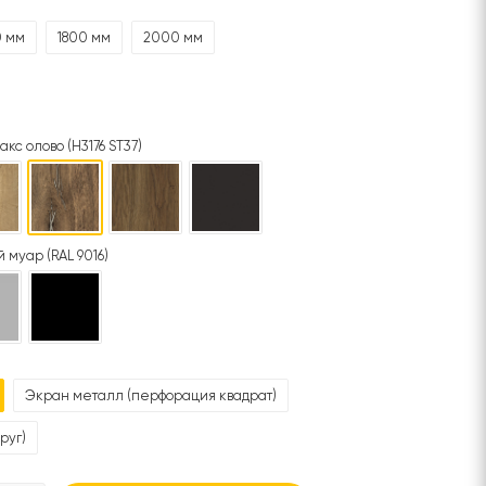
0 мм
1800 мм
2000 мм
акс олово (H3176 ST37)
 муар (RAL 9016)
Экран металл (перфорация квадрат)
руг)