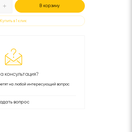
В корзину
Купить в 1 клик
а консультация?
етят на любой интересующий вопрос
адать вопрос