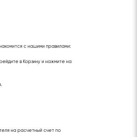
накомится с нашими правилами:
рейдите в Корзину и нажмите на
я.
теля на расчетный счет по