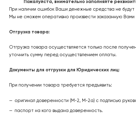
Пожалуйста, внимательно заполняйте реквизиты 
При наличии ошибок Ваши денежные средства не будут
Мы не сможем оперативно произвести заказанную Вами 
Отгрузка товара:
Отгрузка товара осуществляется только после получен
уточнить сумму перед осуществлением оплаты.
Документы для отгрузки для Юридических лиц:
При получении товара требуется предъявить:
оригинал доверенности (М-2, М-2а) с подписью руков
паспорт на кого выдана доверенность.