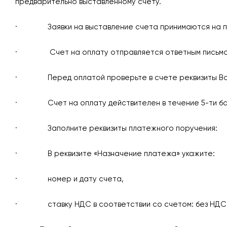
предварительно выставленному счету.
· Заявки на выставление счета принимаются на 
· Счет на оплату отправляется ответным письмом н
· Перед оплатой проверьте в счете реквизиты Вашей
· Счет на оплату действителен в течение 5-ти бан
· Заполните реквизиты платежного поручения:
· В реквизите «Назначение платежа» укажите:
· номер и дату счета,
· ставку НДС в соответствии со счетом: без НДС