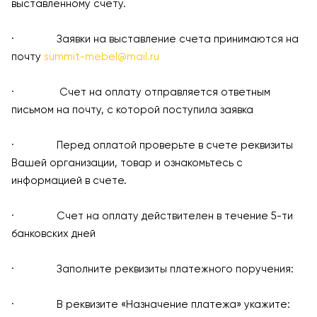
выставленному счету.
· Заявки на выставление счета принимаются на
почту
summit-mebel@mail.ru
· Счет на оплату отправляется ответным
письмом на почту, с которой поступила заявка
· Перед оплатой проверьте в счете реквизиты
Вашей организации, товар и ознакомьтесь с
информацией в счете.
· Счет на оплату действителен в течение 5-ти
банковских дней
· Заполните реквизиты платежного поручения:
· В реквизите «Назначение платежа» укажите: