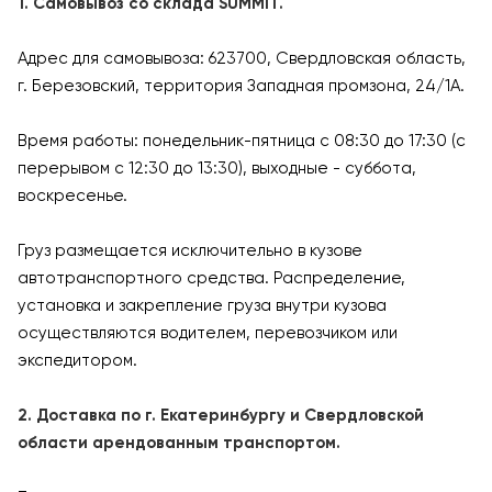
1. Самовывоз со склада SUMMIT.
Адрес для самовывоза: 623700, Свердловская область,
г. Березовский, территория Западная промзона, 24/1А.
Время работы: понедельник-пятница с 08:30 до 17:30 (с
перерывом с 12:30 до 13:30), выходные - суббота,
воскресенье.
Груз размещается исключительно в кузове
автотранспортного средства. Распределение,
установка и закрепление груза внутри кузова
осуществляются водителем, перевозчиком или
экспедитором.
2. Доставка по г. Екатеринбургу и Свердловской
области арендованным транспортом.