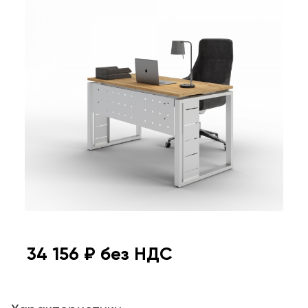
34 156
₽ без НДС