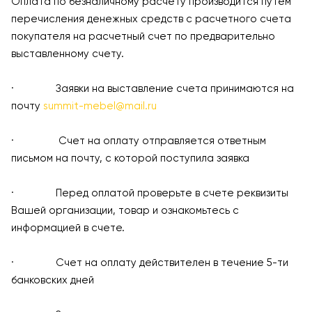
Оплата по безналичному расчету производится путем
перечисления денежных средств с расчетного счета
покупателя на расчетный счет по предварительно
выставленному счету.
· Заявки на выставление счета принимаются на
почту
summit-mebel@mail.ru
· Счет на оплату отправляется ответным
письмом на почту, с которой поступила заявка
· Перед оплатой проверьте в счете реквизиты
Вашей организации, товар и ознакомьтесь с
информацией в счете.
· Счет на оплату действителен в течение 5-ти
банковских дней