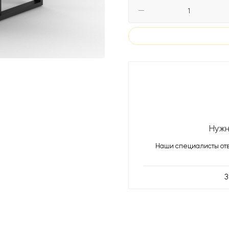
Нужн
Наши специалисты отв
З