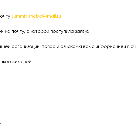
почту
summit-mebel@mail.ru
а почту, с которой поступила заявка
 организации, товар и ознакомьтесь с информацией в сч
ковских дней
.