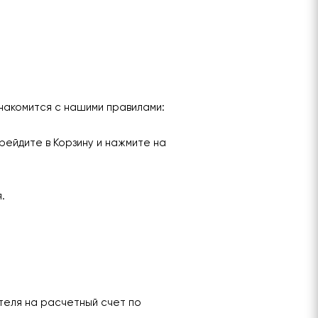
накомится с нашими правилами:
рейдите в Корзину и нажмите на
я.
теля на расчетный счет по