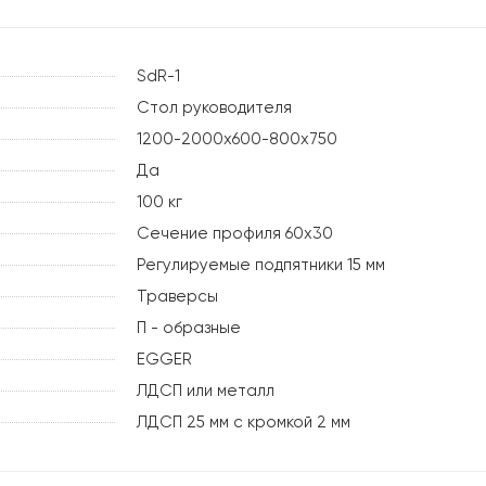
SdR-1
Стол руководителя
1200-2000х600-800х750
Да
100 кг
Сечение профиля 60х30
Регулируемые подпятники 15 мм
Траверсы
П - образные
EGGER
ЛДСП или металл
ЛДСП 25 мм с кромкой 2 мм