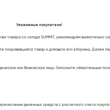
Уважаемые покупатели!
узки товара со склада SUMMIT, рекомендуем внимательно оз
е понравившийся товар и добавьте его в Корзину. Далее пе
ическое или Физическое лицо. Заполните обязательные пол
еречисления денежных средств с расчетного счета покупа