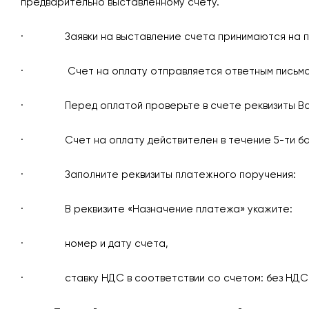
предварительно выставленному счету.
· Заявки на выставление счета принимаются на 
· Счет на оплату отправляется ответным письмом н
· Перед оплатой проверьте в счете реквизиты Вашей
· Счет на оплату действителен в течение 5-ти бан
· Заполните реквизиты платежного поручения:
· В реквизите «Назначение платежа» укажите:
· номер и дату счета,
· ставку НДС в соответствии со счетом: без НДС