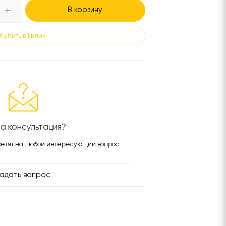
В корзину
Купить в 1 клик
а консультация?
етят на любой интересующий вопрос
адать вопрос