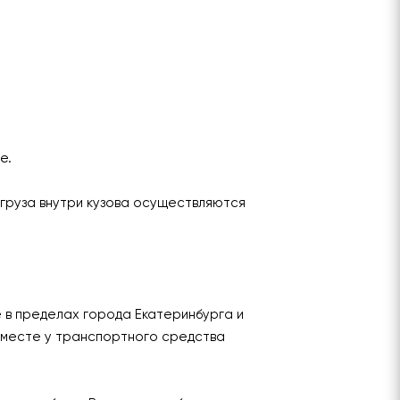
ье.
груза внутри кузова осуществляются
е в пределах города Екатеринбурга и
 месте у транспортного средства