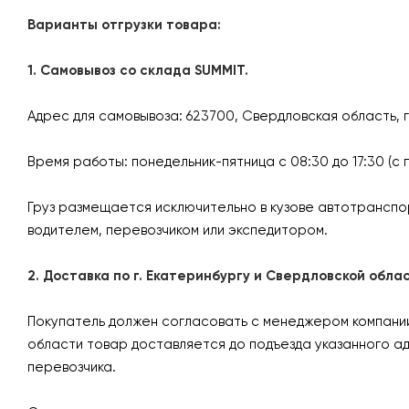
Варианты отгрузки товара:
1. Самовывоз со склада SUMMIT.
Адрес для самовывоза: 623700, Свердловская область, 
Время работы: понедельник-пятница с 08:30 до 17:30 (с 
Груз размещается исключительно в кузове автотранспо
водителем, перевозчиком или экспедитором.
2. Доставка по г. Екатеринбургу и Свердловской об
Покупатель должен согласовать с менеджером компании 
области товар доставляется до подъезда указанного а
перевозчика.