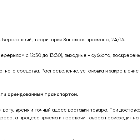
г. Березовский, территория Западная промзона, 24/1А.
перерывом с 12:30 до 13:30), выходные - суббота, воскресен
ртного средства. Распределение, установка и закрепление 
ласти арендованным транспортом.
дату, время и точный адрес доставки товара. При доставк
дреса, а процесс приема и передачи товара происходит на