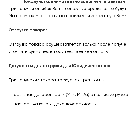
Пожалуйста, внимательно заполняйте реквизиты 
При наличии ошибок Ваши денежные средства не будут
Мы не сможем оперативно произвести заказанную Вами 
Отгрузка товара:
Отгрузка товара осуществляется только после получен
уточнить сумму перед осуществлением оплаты.
Документы для отгрузки для Юридических лиц:
При получении товара требуется предъявить:
оригинал доверенности (М-2, М-2а) с подписью руков
паспорт на кого выдана доверенность.