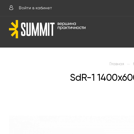
Войти в кабинет
—
Главная
SdR-1 1400х6